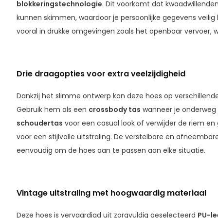
blokkeringstechnologie
. Dit voorkomt dat kwaadwillenden
kunnen skimmen, waardoor je persoonlijke gegevens veilig bl
vooral in drukke omgevingen zoals het openbaar vervoer, w
Drie draagopties voor extra veelzijdigheid
Dankzij het slimme ontwerp kan deze hoes op verschillen
Gebruik hem als een
crossbody tas
wanneer je onderweg 
schoudertas
voor een casual look of verwijder de riem en
voor een stijlvolle uitstraling. De verstelbare en afneem
eenvoudig om de hoes aan te passen aan elke situatie.
Vintage uitstraling met hoogwaardig materiaal
Deze hoes is vervaardigd uit zorgvuldig geselecteerd
PU-le