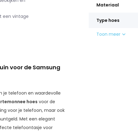
deokijken en
Materiaal
t een vintage
Type hoes
Toon meer
ruin voor de Samsung
om je telefoon en waardevolle
rtemonnee hoes
voor de
ng voor je telefoon, maar ook
muntgeld. Met een elegant
fecte telefoontasje voor