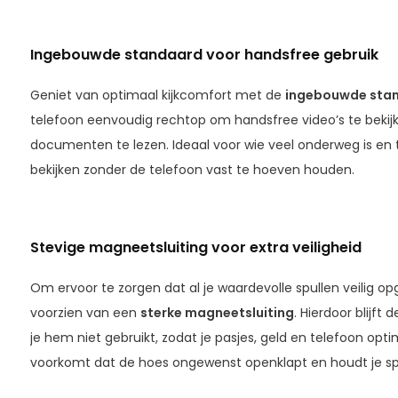
Ingebouwde standaard voor handsfree gebruik
Geniet van optimaal kijkcomfort met de
ingebouwde stan
telefoon eenvoudig rechtop om handsfree video’s te bekijk
documenten te lezen. Ideaal voor wie veel onderweg is en 
bekijken zonder de telefoon vast te hoeven houden.
Stevige magneetsluiting voor extra veiligheid
Om ervoor te zorgen dat al je waardevolle spullen veilig op
voorzien van een
sterke magneetsluiting
. Hierdoor blijf
je hem niet gebruikt, zodat je pasjes, geld en telefoon opti
voorkomt dat de hoes ongewenst openklapt en houdt je sp