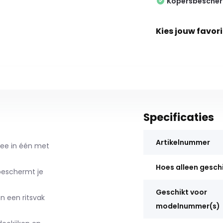
Kopersbesche
Kies jouw favori
Specificaties
Artikelnummer
nee in één met
Hoes alleen gesch
beschermt je
Geschikt voor
n een ritsvak
modelnummer(s)