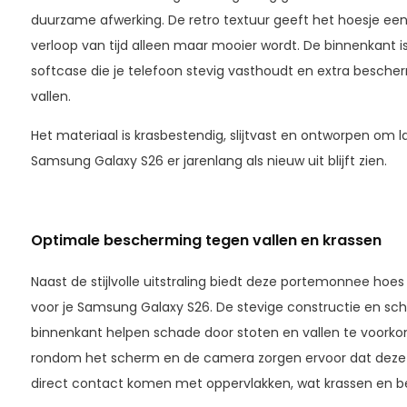
duurzame afwerking. De retro textuur geeft het hoesje een 
verloop van tijd alleen maar mooier wordt. De binnenkant 
softcase die je telefoon stevig vasthoudt en extra besche
vallen.
Het materiaal is krasbestendig, slijtvast en ontworpen om 
Samsung Galaxy S26 er jarenlang als nieuw uit blijft zien.
Optimale bescherming tegen vallen en krassen
Naast de stijlvolle uitstraling biedt deze portemonnee ho
voor je Samsung Galaxy S26. De stevige constructie en s
binnenkant helpen schade door stoten en vallen te voor
rondom het scherm en de camera zorgen ervoor dat deze 
direct contact komen met oppervlakken, wat krassen en b