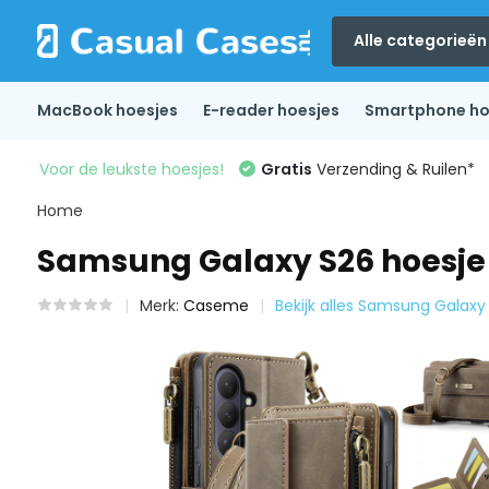
Alle categorieën
MacBook hoesjes
E-reader hoesjes
Smartphone ho
Voor de leukste hoesjes!
Gratis
Verzending & Ruilen*
Home
Samsung Galaxy S26 hoesje 
Merk:
Caseme
Bekijk alles Samsung Galaxy