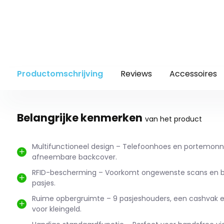
Productomschrijving
Reviews
Accessoires
Belangrijke kenmerken
van het product
Multifunctioneel design – Telefoonhoes en portemon
afneembare backcover.
RFID-bescherming – Voorkomt ongewenste scans en 
pasjes.
Ruime opbergruimte – 9 pasjeshouders, een cashvak e
voor kleingeld.