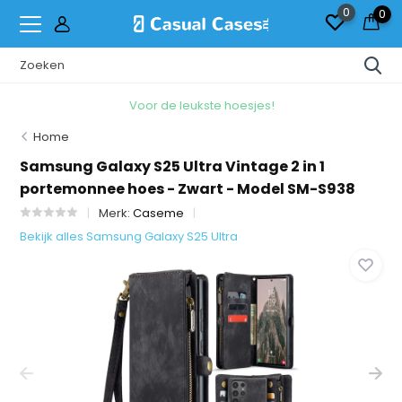
0
0
Voor de leukste hoesjes!
Home
Samsung Galaxy S25 Ultra Vintage 2 in 1
portemonnee hoes - Zwart - Model SM-S938
Merk:
Caseme
Bekijk alles Samsung Galaxy S25 Ultra