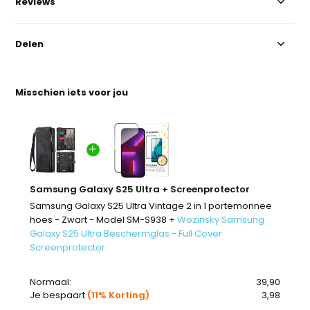
Reviews
Delen
Misschien iets voor jou
Samsung Galaxy S25 Ultra + Screenprotector
Samsung Galaxy S25 Ultra Vintage 2 in 1 portemonnee
hoes - Zwart - Model SM-S938 +
Wozinsky Samsung
Galaxy S25 Ultra Beschermglas - Full Cover
Screenprotector
Normaal:
39,90
Je bespaart
(11% Korting)
3,98