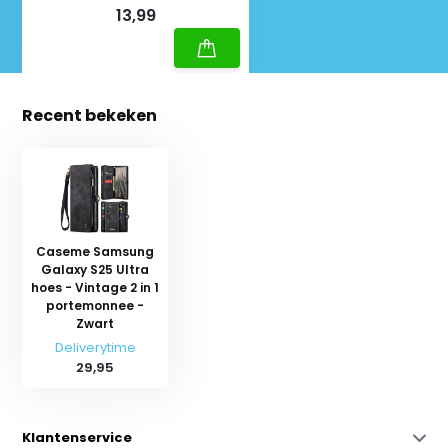
13,99
Recent bekeken
Caseme Samsung
Galaxy S25 Ultra
hoes - Vintage 2 in 1
portemonnee -
Zwart
Deliverytime
29,95
Klantenservice