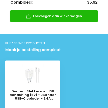
Combideal:
35,92
Toevoegen aan winkelwagen
BIJPASSENDE PRODUCTEN
Maak je bestelling compleet
Dudao - Stekker met USB
aansluiting (5V) - USB naar
USB-C oplader - 2.4A
oplaadkabel - Datakabel - 1
Meter - Wit
Deliverytime