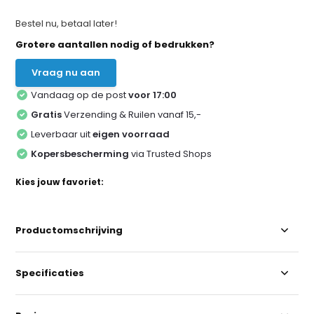
Bestel nu, betaal later!
Grotere aantallen nodig of bedrukken?
Vraag nu aan
Vandaag op de post
voor 17:00
Gratis
Verzending & Ruilen vanaf 15,-
Leverbaar uit
eigen voorraad
Kopersbescherming
via Trusted Shops
Kies jouw favoriet:
Productomschrijving
Specificaties