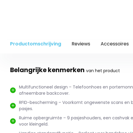
Productomschrijving
Reviews
Accessoires
Belangrijke kenmerken
van het product
Multifunctioneel design – Telefoonhoes en portemon
afneembare backcover.
RFID-bescherming – Voorkomt ongewenste scans en 
pasjes.
Ruime opbergruimte – 9 pasjeshouders, een cashvak e
voor kleingeld.