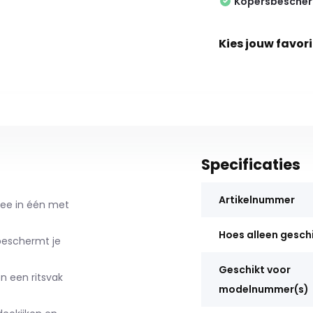
Kopersbesche
Kies jouw favori
Specificaties
Artikelnummer
nee in één met
Hoes alleen gesch
beschermt je
Geschikt voor
n een ritsvak
modelnummer(s)