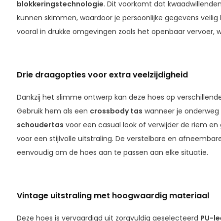
blokkeringstechnologie
. Dit voorkomt dat kwaadwillenden
kunnen skimmen, waardoor je persoonlijke gegevens veilig bl
vooral in drukke omgevingen zoals het openbaar vervoer, w
Drie draagopties voor extra veelzijdigheid
Dankzij het slimme ontwerp kan deze hoes op verschillen
Gebruik hem als een
crossbody tas
wanneer je onderweg 
schoudertas
voor een casual look of verwijder de riem en
voor een stijlvolle uitstraling. De verstelbare en afneem
eenvoudig om de hoes aan te passen aan elke situatie.
Vintage uitstraling met hoogwaardig materiaal
Deze hoes is vervaardigd uit zorgvuldig geselecteerd
PU-le