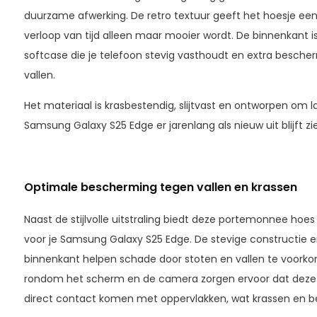
duurzame afwerking. De retro textuur geeft het hoesje een 
verloop van tijd alleen maar mooier wordt. De binnenkant 
softcase die je telefoon stevig vasthoudt en extra besche
vallen.
Het materiaal is krasbestendig, slijtvast en ontworpen om 
Samsung Galaxy S25 Edge er jarenlang als nieuw uit blijft zi
Optimale bescherming tegen vallen en krassen
Naast de stijlvolle uitstraling biedt deze portemonnee ho
voor je Samsung Galaxy S25 Edge. De stevige constructie
binnenkant helpen schade door stoten en vallen te voor
rondom het scherm en de camera zorgen ervoor dat deze 
direct contact komen met oppervlakken, wat krassen en b