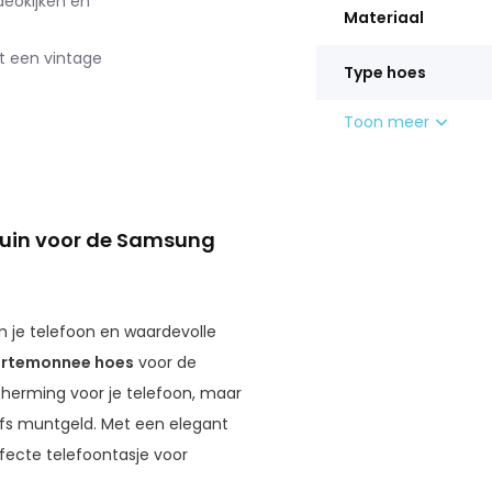
deokijken en
Materiaal
t een vintage
Type hoes
Toon meer
ruin voor de Samsung
om je telefoon en waardevolle
rtemonnee hoes
voor de
cherming voor je telefoon, maar
lfs muntgeld. Met een elegant
fecte telefoontasje voor