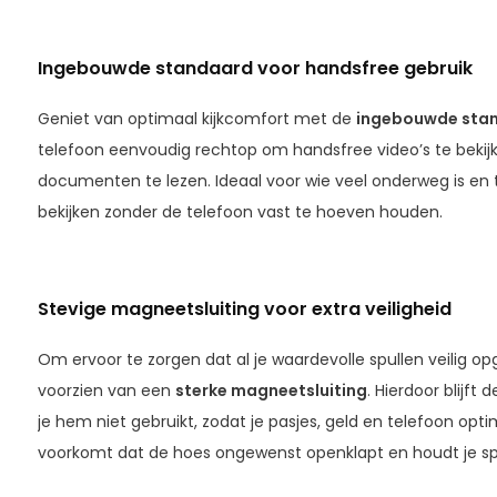
Ingebouwde standaard voor handsfree gebruik
Geniet van optimaal kijkcomfort met de
ingebouwde stan
telefoon eenvoudig rechtop om handsfree video’s te bekijk
documenten te lezen. Ideaal voor wie veel onderweg is en 
bekijken zonder de telefoon vast te hoeven houden.
Stevige magneetsluiting voor extra veiligheid
Om ervoor te zorgen dat al je waardevolle spullen veilig op
voorzien van een
sterke magneetsluiting
. Hierdoor blijf
je hem niet gebruikt, zodat je pasjes, geld en telefoon opti
voorkomt dat de hoes ongewenst openklapt en houdt je sp