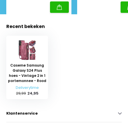
Recent bekeken
Caseme Samsung
Galaxy S24 Plus
hoes - Vintage 2 in 1
portemonnee - Rood
Deliverytime
29,99
24,95
Klantenservice