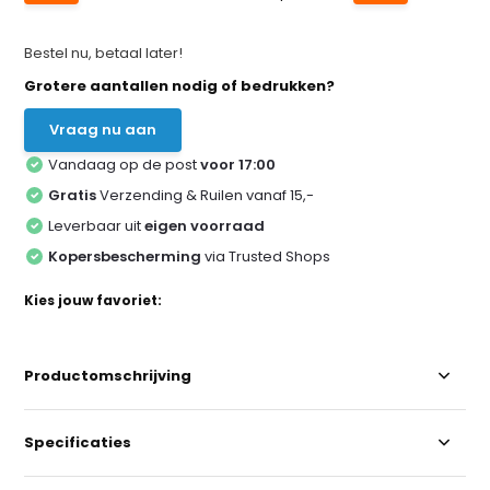
Bestel nu, betaal later!
Grotere aantallen nodig of bedrukken?
Vraag nu aan
Vandaag op de post
voor 17:00
Gratis
Verzending & Ruilen vanaf 15,-
Leverbaar uit
eigen voorraad
Kopersbescherming
via Trusted Shops
Kies jouw favoriet:
Productomschrijving
Specificaties