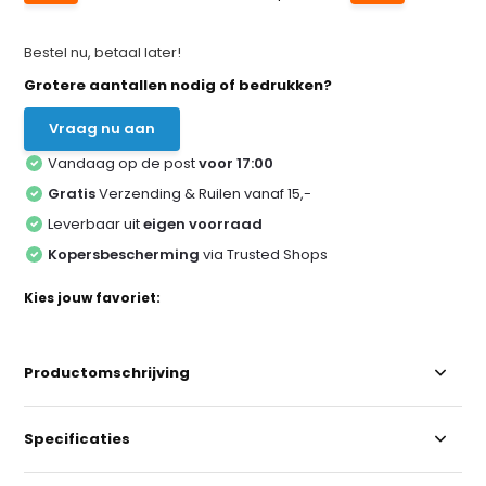
Bestel nu, betaal later!
Grotere aantallen nodig of bedrukken?
Vraag nu aan
Vandaag op de post
voor 17:00
Gratis
Verzending & Ruilen vanaf 15,-
Leverbaar uit
eigen voorraad
Kopersbescherming
via Trusted Shops
Kies jouw favoriet:
Productomschrijving
Specificaties