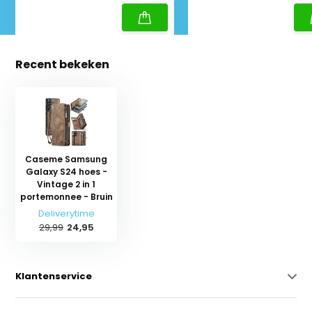
Recent bekeken
Caseme Samsung
Galaxy S24 hoes -
Vintage 2 in 1
portemonnee - Bruin
Deliverytime
29,99
24,95
Klantenservice