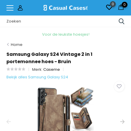
0
0
Voor de leukste hoesjes!
Home
Samsung Galaxy S24 Vintage 2 in 1
portemonnee hoes - Bruin
Merk:
Caseme
Bekijk alles Samsung Galaxy S24