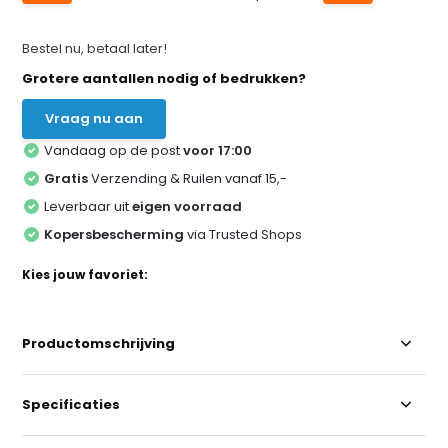
Bestel nu, betaal later!
Grotere aantallen nodig of bedrukken?
Vraag nu aan
Vandaag op de post
voor 17:00
Gratis
Verzending & Ruilen vanaf 15,-
Leverbaar uit
eigen voorraad
Kopersbescherming
via Trusted Shops
Kies jouw favoriet:
Productomschrijving
Specificaties