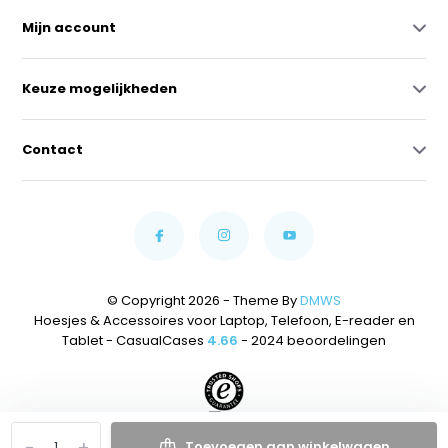
Mijn account
Keuze mogelijkheden
Contact
© Copyright 2026 - Theme By
DMWS
Hoesjes & Accessoires voor Laptop, Telefoon, E-reader en
Tablet - CasualCases
4.66
- 2024 beoordelingen
-
+
Toevoegen aan winkelwagen