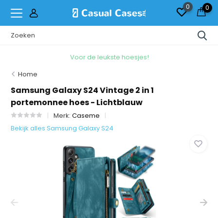
0
0
Voor de leukste hoesjes!
Home
Samsung Galaxy S24 Vintage 2 in 1
portemonnee hoes - Lichtblauw
Merk:
Caseme
Bekijk alles Samsung Galaxy S24