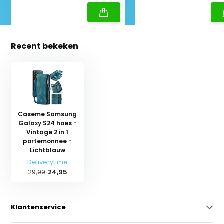
Recent bekeken
Caseme Samsung
Galaxy S24 hoes -
Vintage 2 in 1
portemonnee -
Lichtblauw
Deliverytime
29,99
24,95
Klantenservice