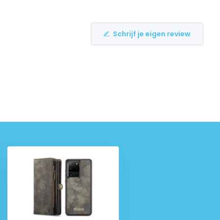
Schrijf je eigen review