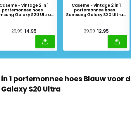
Caseme - vintage 2 in 1
Caseme - vintage 2 in 1
portemonnee hoes -
portemonnee hoes -
msung Galaxy S20 Ultra -
Samsung Galaxy S20 Ultra -
Bruin
Rood
iverytime
Deliverytime
14,95
12,95
29,99
29,99
 in 1 portemonnee hoes Blauw voor 
Galaxy S20 Ultra