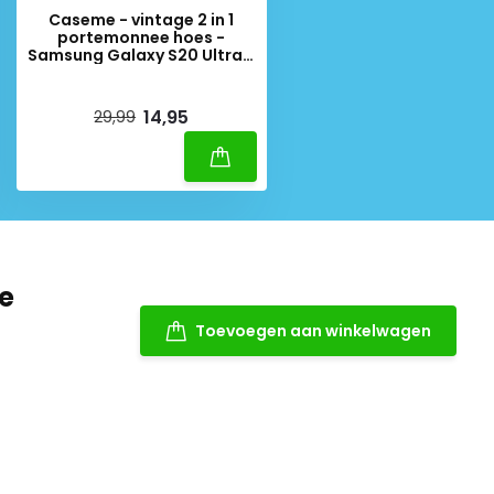
Caseme - vintage 2 in 1
portemonnee hoes -
Samsung Galaxy S20 Ultra -
Grijs
Deliverytime
14,95
29,99
de
Toevoegen aan winkelwagen