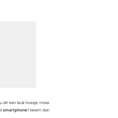
u dit een leuk hoesje, maar
el
smartphone
? Neem dan