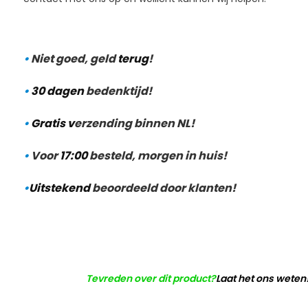
•
Niet goed, geld
terug
!
•
30 dagen
bedenktijd!
•
Gratis v
erzending binnen NL!
•
Voor
17:00
besteld, morgen in huis!
•
Uitstekend
beoordeeld door klanten!
Tevreden over dit product?
Laat het ons weten