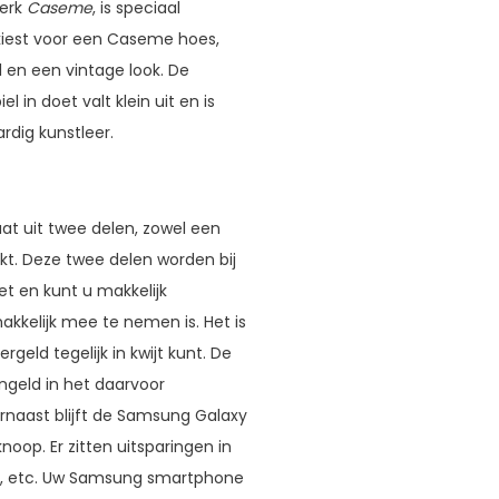
merk
Caseme
, is speciaal
kiest voor een Caseme hoes,
 en een vintage look. De
in doet valt klein uit en is
dig kunstleer.
taat uit twee delen, zowel een
t. Deze twee delen worden bij
 en kunt u makkelijk
akkelijk mee te nemen is. Het is
rgeld tegelijk in kwijt kunt. De
ingeld in het daarvoor
arnaast blijft de Samsung Galaxy
oop. Er zitten uitsparingen in
ng, etc. Uw Samsung smartphone