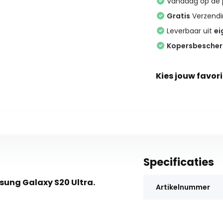
Vandaag op de
Gratis
Verzendin
Leverbaar uit
ei
Kopersbesche
Kies jouw favori
Specificaties
sung Galaxy S20 Ultra.
Artikelnummer