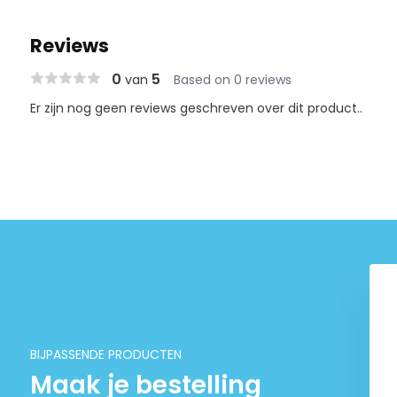
Reviews
0
5
van
Based on 0 reviews
Er zijn nog geen reviews geschreven over dit product..
BIJPASSENDE PRODUCTEN
Maak je bestelling