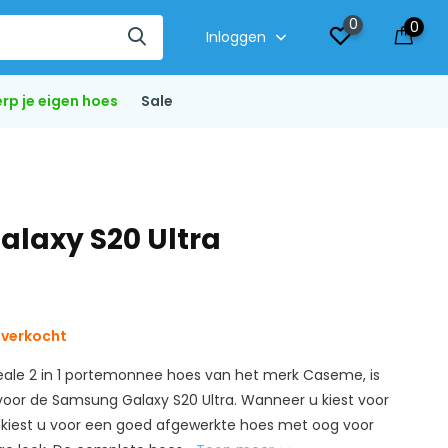
0
0
Inloggen
rp je eigen hoes
Sale
alaxy S20 Ultra
tverkocht
eale 2 in 1 portemonnee hoes van het merk Caseme, is
oor de Samsung Galaxy S20 Ultra. Wanneer u kiest voor
kiest u voor een goed afgewerkte hoes met oog voor