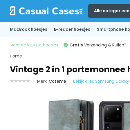
Alle categorieën
MacBook hoesjes
E-reader hoesjes
Smartphone ho
Voor de leukste hoesjes!
Gratis
Verzending & Ruilen*
Home
Vintage 2 in 1 portemonnee
Merk:
Caseme
Bekijk alles Samsung Galaxy 