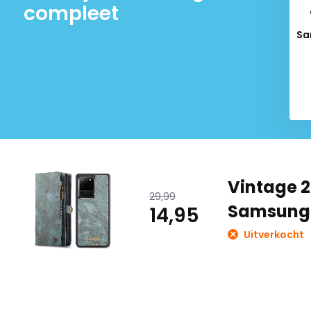
compleet
Sa
Del
Vintage 2
29,99
Samsung 
14,95
Uitverkocht