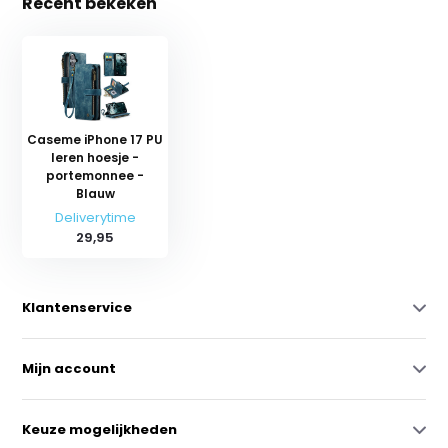
Recent bekeken
Caseme iPhone 17 PU
leren hoesje -
portemonnee -
Blauw
Deliverytime
29,95
Klantenservice
Mijn account
Keuze mogelijkheden