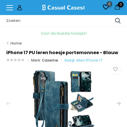
0
0
Voor de leukste hoesjes!
Home
iPhone 17 PU leren hoesje portemonnee - Blauw
Merk:
Caseme
Bekijk alles iPhone 17