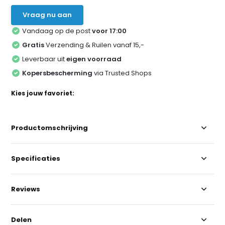
Vraag nu aan
Vandaag op de post
voor 17:00
Gratis
Verzending & Ruilen vanaf 15,-
Leverbaar uit
eigen voorraad
Kopersbescherming
via Trusted Shops
Kies jouw favoriet:
Productomschrijving
Specificaties
Reviews
Delen