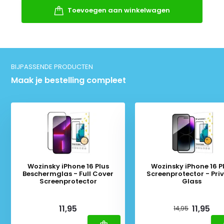
Toevoegen aan winkelwagen
BIJPASSENDE PRODUCTEN
Maak je bestelling compleet
Wozinsky iPhone 16 Plus
Wozinsky iPhone 16 P
Beschermglas - Full Cover
Screenprotector - Pri
Screenprotector
Glass
Deliverytime
Deliverytime
11,95
11,95
14,95