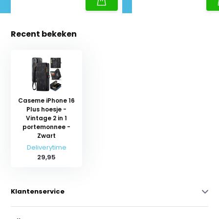
Recent bekeken
Caseme iPhone 16
Plus hoesje -
Vintage 2 in 1
portemonnee -
Zwart
Deliverytime
29,95
Klantenservice