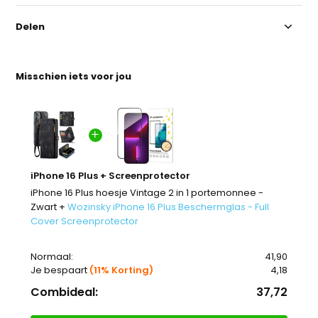
Delen
Misschien iets voor jou
iPhone 16 Plus + Screenprotector
iPhone 16 Plus hoesje Vintage 2 in 1 portemonnee -
Zwart +
Wozinsky iPhone 16 Plus Beschermglas - Full
Cover Screenprotector
Normaal:
41,90
Je bespaart
(11% Korting)
4,18
Combideal:
37,72