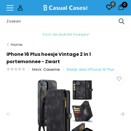
0
0
Voor de leukste hoesjes!
Home
iPhone 16 Plus hoesje Vintage 2 in 1
portemonnee - Zwart
Merk:
Caseme
Bekijk alles iPhone 16 Plus