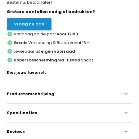
Bestel nu, betaal later!
Grotere aantallen nodig of bedrukken?
Vraag nu aan
Vandaag op de post
voor 17:00
Gratis
Verzending & Ruilen vanaf 15,-
Leverbaar uit
eigen voorraad
Kopersbescherming
via Trusted Shops
Kies jouw favoriet:
Productomschrijving
Specificaties
Reviews