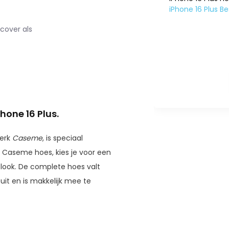
iPhone 16 Plus B
cover als
one 16 Plus.
merk
Caseme
, is speciaal
n Caseme hoes, kies je voor een
look. De complete hoes valt
 uit en is makkelijk mee te