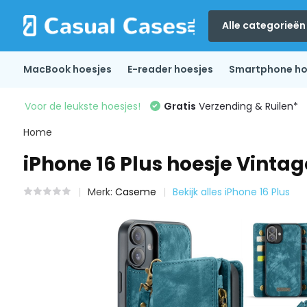
Alle categorieën
MacBook hoesjes
E-reader hoesjes
Smartphone ho
Voor de leukste hoesjes!
Gratis
Verzending & Ruilen*
Home
iPhone 16 Plus hoesje Vintag
Merk:
Caseme
Bekijk alles iPhone 16 Plus