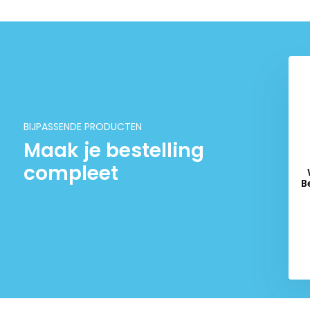
BIJPASSENDE PRODUCTEN
Maak je bestelling
compleet
B
Del