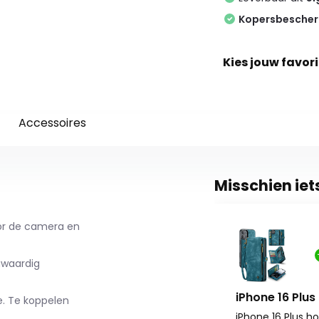
Kopersbesche
Kies jouw favori
Accessoires
Misschien iet
oor de camera en
waardig
iPhone 16 Plus
. Te koppelen
iPhone 16 Plus h