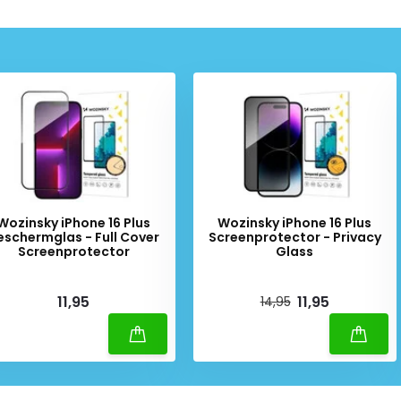
Wozinsky iPhone 16 Plus
Wozinsky iPhone 16 Plus
eschermglas - Full Cover
Screenprotector - Privacy
Screenprotector
Glass
iverytime
Deliverytime
11,95
11,95
14,95