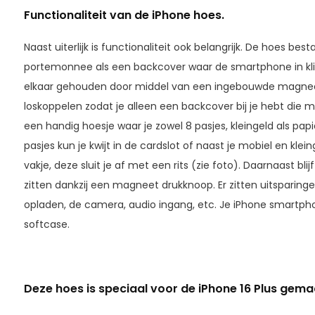
Functionaliteit van de iPhone hoes.
Naast uiterlijk is functionaliteit ook belangrijk. De hoes bes
portemonnee als een backcover waar de smartphone in klik
elkaar gehouden door middel van een ingebouwde magneet
loskoppelen zodat je alleen een backcover bij je hebt die m
een handig hoesje waar je zowel 8 pasjes, kleingeld als papier
pasjes kun je kwijt in de cardslot of naast je mobiel en kle
vakje, deze sluit je af met een rits (zie foto). Daarnaast bl
zitten dankzij een magneet drukknoop. Er zitten uitsparing
opladen, de camera, audio ingang, etc. Je iPhone smartpho
softcase.
Deze hoes is speciaal voor de iPhone 16 Plus gema