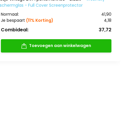
eschermglas - Full Cover Screenprotector
Normaal:
41,90
Je bespaart
(11% Korting)
4,18
Combideal:
37,72
Toevoegen aan winkelwagen