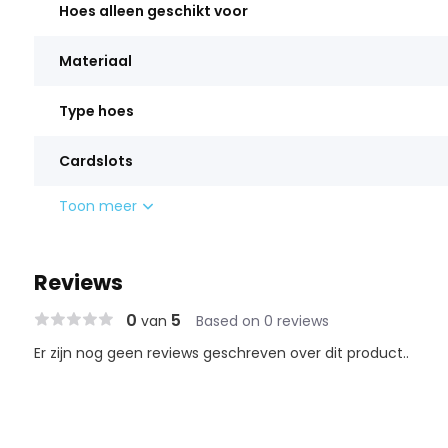
Hoes alleen geschikt voor
Materiaal
Type hoes
Cardslots
Toon meer
Reviews
0
5
van
Based on 0 reviews
Er zijn nog geen reviews geschreven over dit product..