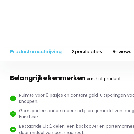
Productomschrijving
Specificaties
Reviews
Belangrijke kenmerken
van het product
Ruimte voor 8 pasjes en contant geld. Uitsparingen v
knoppen.
Geen portemonnee meer nodig en gemaakt van hoog
kunstleer.
Bestaande uit 2 delen, een backcover en portemonnee
door middel van een magneet.