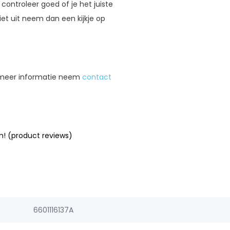
 controleer goed of je het juiste
et uit neem dan een kijkje op
 meer informatie neem
contact
n! (product reviews)
6601116137A