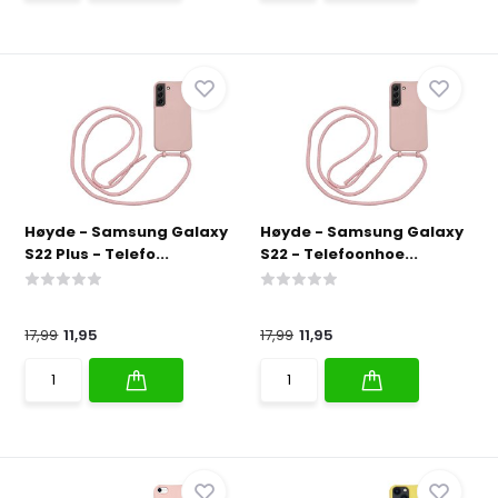
Høyde - Samsung Galaxy
Høyde - Samsung Galaxy
S22 Plus - Telefo...
S22 - Telefoonhoe...
17,99
11,95
17,99
11,95