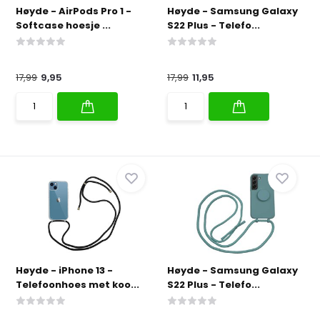
Høyde - AirPods Pro 1 -
Høyde - Samsung Galaxy
Softcase hoesje ...
S22 Plus - Telefo...
17,99
9,95
17,99
11,95
Høyde - iPhone 13 -
Høyde - Samsung Galaxy
Telefoonhoes met koo...
S22 Plus - Telefo...