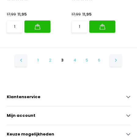
17,99
11,95
17,99
11,95
1
2
3
4
5
6
Klantenservice
Mijn account
Keuze mogelijkheden