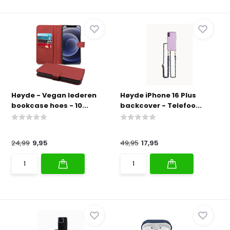
Høyde - Vegan lederen
Høyde iPhone 16 Plus
bookcase hoes - 10...
backcover - Telefoo...
24,99
9,95
49,95
17,95