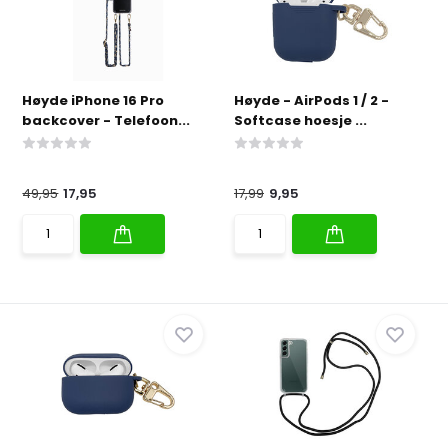
Høyde iPhone 16 Pro
Høyde - AirPods 1 / 2 -
backcover - Telefoon...
Softcase hoesje ...
49,95
17,95
17,99
9,95