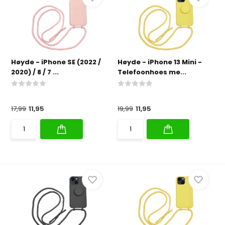
Høyde - iPhone SE (2022 /
Høyde - iPhone 13 Mini -
2020) / 8 / 7 ...
Telefoonhoes me...
17,99
11,95
19,99
11,95