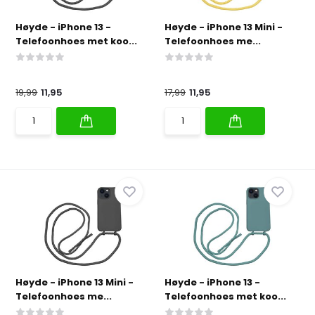
Høyde - iPhone 13 -
Høyde - iPhone 13 Mini -
Telefoonhoes met koo...
Telefoonhoes me...
19,99
11,95
17,99
11,95
Høyde - iPhone 13 Mini -
Høyde - iPhone 13 -
Telefoonhoes me...
Telefoonhoes met koo...