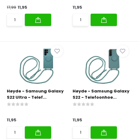
17,99
11,95
11,95
Høyde - Samsung Galaxy
Høyde - Samsung Galaxy
S22 Ultra - Telef...
S22 - Telefoonhoe...
11,95
11,95