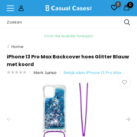
0
0
Voor de leukste hoesjes!
Home
iPhone 13 Pro Max Backcover hoes Glitter Blauw
met koord
Merk:
Lunso
Bekijk alles iPhone 13 Pro Max