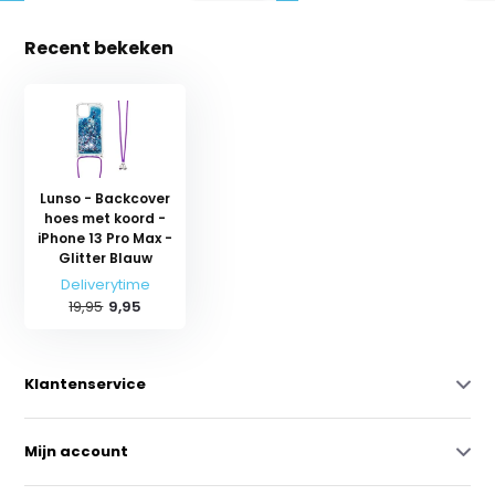
Recent bekeken
Lunso - Backcover
hoes met koord -
iPhone 13 Pro Max -
Glitter Blauw
Deliverytime
19,95
9,95
Klantenservice
Mijn account