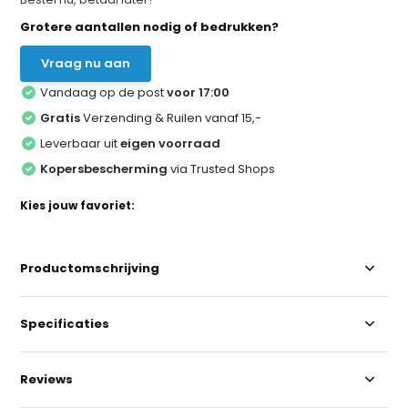
Grotere aantallen nodig of bedrukken?
Vraag nu aan
Vandaag op de post
voor 17:00
Gratis
Verzending & Ruilen vanaf 15,-
Leverbaar uit
eigen voorraad
Kopersbescherming
via Trusted Shops
Kies jouw favoriet:
Productomschrijving
Specificaties
Reviews