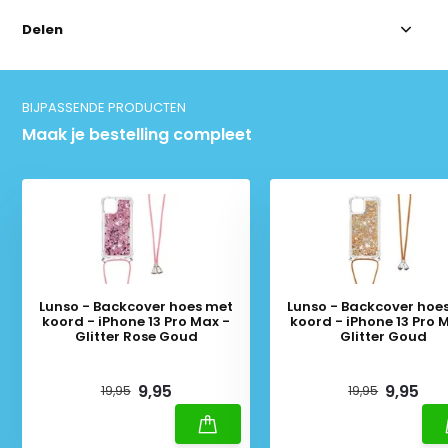
Delen
BIJPASSENDE PRODUCTEN
Maak je bestelling compleet
Lunso - Backcover hoes met
Lunso - Backcover hoe
koord - iPhone 13 Pro Max -
koord - iPhone 13 Pro 
Glitter Rose Goud
Glitter Goud
Deliverytime
Deliverytime
9,95
9,95
19,95
19,95