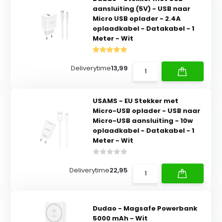
aansluiting (5V) - USB naar
Micro USB oplader - 2.4A
oplaadkabel - Datakabel - 1
Meter - Wit
Deliverytime
13,99
USAMS - EU Stekker met
Micro-USB oplader - USB naar
Micro-USB aansluiting - 10w
oplaadkabel - Datakabel - 1
Meter - Wit
Deliverytime
22,95
Dudao - Magsafe Powerbank
5000 mAh - Wit