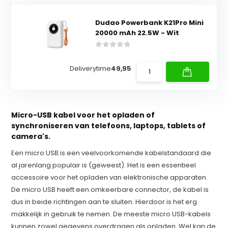
Dudao Powerbank K21Pro Mini
20000 mAh 22.5W - Wit
Deliverytime
49,95
Micro-USB kabel voor het opladen of
synchroniseren van telefoons, laptops, tablets of
camera's.
Een micro USB is een veelvoorkomende kabelstandaard die
al jarenlang populair is (geweest). Het is een essentieel
accessoire voor het opladen van elektronische apparaten.
De micro USB heeft een omkeerbare connector, de kabel is
dus in beide richtingen aan te sluiten. Hierdoor is het erg
makkelijk in gebruik te nemen. De meeste micro USB-kabels
kunnen zowel gegevens overdragen als opladen. Wel kan de