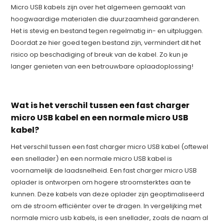
Micro USB kabels zijn over het algemeen gemaakt van
hoogwaardige materialen die duurzaamheid garanderen.
Het is stevig en bestand tegen regelmatig in- en uitpluggen.
Doordat ze hier goed tegen bestand zijn, vermindert dit het
risico op beschadiging of breuk van de kabel. Zo kun je
langer genieten van een betrouwbare oplaadoplossing!
Wat is het verschil tussen een fast charger
micro USB kabel en een normale micro USB
kabel?
Het verschil tussen een fast charger micro USB kabel (oftewel
een snellader) en een normale micro USB kabel is
voornamelijk de laadsnelheid. Een fast charger micro USB
oplader is ontworpen om hogere stroomsterktes aan te
kunnen. Deze kabels van deze oplader zijn geoptimaliseerd
om de stroom efficiënter over te dragen. In vergelijking met
normale micro usb kabels, is een snellader, zoals de naam al