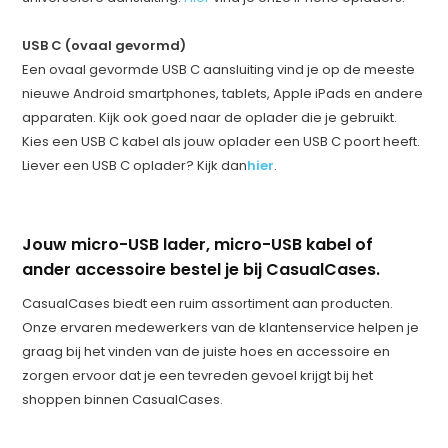
USB C (ovaal gevormd)
Een ovaal gevormde USB C aansluiting vind je op de meeste
nieuwe Android smartphones, tablets, Apple iPads en andere
apparaten. Kijk ook goed naar de oplader die je gebruikt.
Kies een USB C kabel als jouw oplader een USB C poort heeft.
Liever een USB C oplader? Kijk dan
hier
.
Jouw micro-USB lader, micro-USB kabel of
ander accessoire bestel je bij CasualCases.
CasualCases biedt een ruim assortiment aan producten.
Onze ervaren medewerkers van de klantenservice helpen je
graag bij het vinden van de juiste hoes en accessoire en
zorgen ervoor dat je een tevreden gevoel krijgt bij het
shoppen binnen CasualCases.