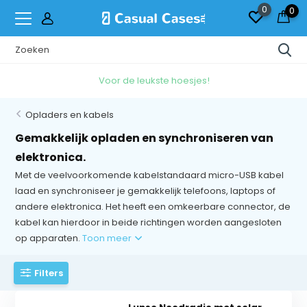
0
0
Gratis
Verzending & Ruilen*
Opladers en kabels
Gemakkelijk opladen en synchroniseren van
elektronica.
Met de veelvoorkomende kabelstandaard micro-USB kabel
laad en synchroniseer je gemakkelijk telefoons, laptops of
andere elektronica. Het heeft een omkeerbare connector, de
kabel kan hierdoor in beide richtingen worden aangesloten
op apparaten.
Toon meer
Filters