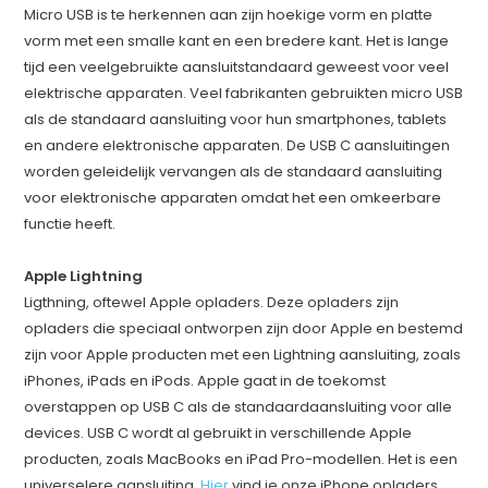
Micro USB is te herkennen aan zijn hoekige vorm en platte
vorm met een smalle kant en een bredere kant. Het is lange
tijd een veelgebruikte aansluitstandaard geweest voor veel
elektrische apparaten. Veel fabrikanten gebruikten micro USB
als de standaard aansluiting voor hun smartphones, tablets
en andere elektronische apparaten. De USB C aansluitingen
worden geleidelijk vervangen als de standaard aansluiting
voor elektronische apparaten omdat het een omkeerbare
functie heeft.
Apple Lightning
Ligthning, oftewel Apple opladers. Deze opladers zijn
opladers die speciaal ontworpen zijn door Apple en bestemd
zijn voor Apple producten met een Lightning aansluiting, zoals
iPhones, iPads en iPods. Apple gaat in de toekomst
overstappen op USB C als de standaardaansluiting voor alle
devices. USB C wordt al gebruikt in verschillende Apple
producten, zoals MacBooks en iPad Pro-modellen. Het is een
universelere aansluiting.
Hier
vind je onze iPhone opladers.