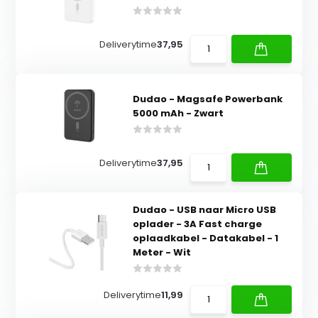
Deliverytime
37,95
Dudao - Magsafe Powerbank
5000 mAh - Zwart
Deliverytime
37,95
Dudao - USB naar Micro USB
oplader - 3A Fast charge
oplaadkabel - Datakabel - 1
Meter - Wit
Deliverytime
11,99