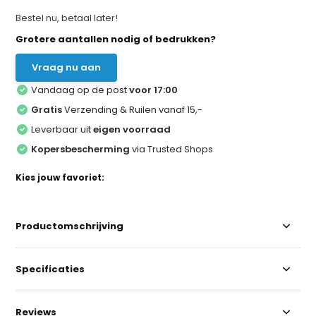
Bestel nu, betaal later!
Grotere aantallen nodig of bedrukken?
Vraag nu aan
Vandaag op de post
voor 17:00
Gratis
Verzending & Ruilen vanaf 15,-
Leverbaar uit
eigen voorraad
Kopersbescherming
via Trusted Shops
Kies jouw favoriet:
Productomschrijving
Specificaties
Reviews