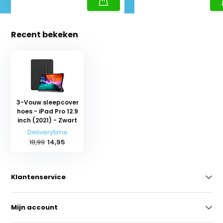
Recent bekeken
3-Vouw sleepcover
hoes - iPad Pro 12.9
inch (2021) - Zwart
Deliverytime
18,99
14,95
Klantenservice
Mijn account