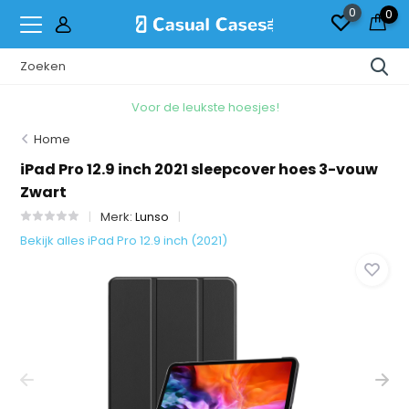
0
0
Voor de leukste hoesjes!
Home
iPad Pro 12.9 inch 2021 sleepcover hoes 3-vouw
Zwart
Merk:
Lunso
Bekijk alles iPad Pro 12.9 inch (2021)