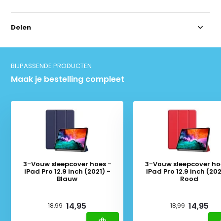
Delen
BIJPASSENDE PRODUCTEN
Maak je bestelling compleet
3-Vouw sleepcover hoes -
3-Vouw sleepcover ho
iPad Pro 12.9 inch (2021) -
iPad Pro 12.9 inch (202
Blauw
Rood
Deliverytime
Deliverytime
14,95
14,95
18,99
18,99