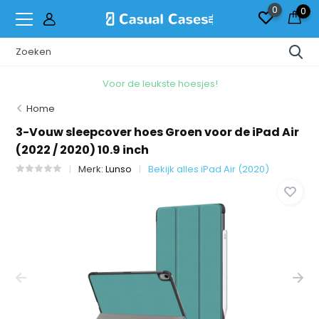
0
0
Voor de leukste hoesjes!
Home
3-Vouw sleepcover hoes Groen voor de iPad Air
(2022 / 2020) 10.9 inch
Merk:
Lunso
Bekijk alles iPad Air (2020)