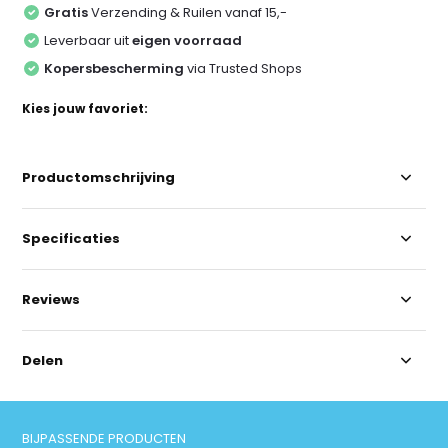
Gratis
Verzending & Ruilen vanaf 15,-
Leverbaar uit
eigen voorraad
Kopersbescherming
via Trusted Shops
Kies jouw favoriet:
Productomschrijving
Specificaties
Reviews
Delen
BIJPASSENDE PRODUCTEN