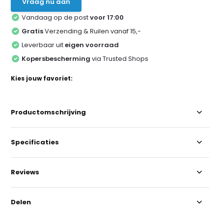
Vraag nu aan
Vandaag op de post
voor 17:00
Gratis
Verzending & Ruilen vanaf 15,-
Leverbaar uit
eigen voorraad
Kopersbescherming
via Trusted Shops
Kies jouw favoriet:
Productomschrijving
Specificaties
Reviews
Delen