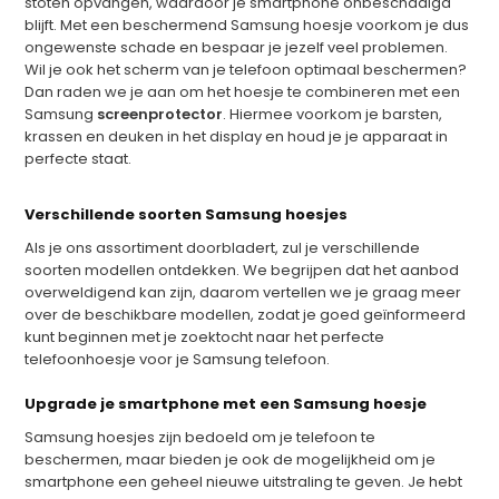
stoten opvangen, waardoor je smartphone onbeschadigd
blijft. Met een beschermend Samsung hoesje voorkom je dus
ongewenste schade en bespaar je jezelf veel problemen.
Wil je ook het scherm van je telefoon optimaal beschermen?
Dan raden we je aan om het hoesje te combineren met een
Samsung
screenprotector
. Hiermee voorkom je barsten,
krassen en deuken in het display en houd je je apparaat in
perfecte staat.
Verschillende soorten Samsung hoesjes
Als je ons assortiment doorbladert, zul je verschillende
soorten modellen ontdekken. We begrijpen dat het aanbod
overweldigend kan zijn, daarom vertellen we je graag meer
over de beschikbare modellen, zodat je goed geïnformeerd
kunt beginnen met je zoektocht naar het perfecte
telefoonhoesje voor je Samsung telefoon.
Upgrade je smartphone met een Samsung hoesje
Samsung hoesjes zijn bedoeld om je telefoon te
beschermen, maar bieden je ook de mogelijkheid om je
smartphone een geheel nieuwe uitstraling te geven. Je hebt