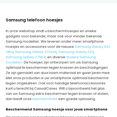
Samsung telefoon hoesjes
In onze webshop vindt u beschermhoesjes en unieke
gadgets voor bekende, maar ook voor minder bekende
Samsung modellen. We leveren onder meer smartphone
hoesjes en accessoires voor de nieuwe
Samsung Galaxy S23
Ultra
,
Samsung Galaxy Z Fold4
,
Samsung Galaxy S23
,
Samsung Galaxy Z Flip4
, en diverse
andere Samsung
modellen
. De hoesjes zijn ontworpen om uw Samsung
optimaal te beschermen tegen krassen en beschadigingen.
Ze zijn gemaakt van duurzaam materiaal en gaan jaren mee.
Met onze producten is uw smartphone optimaal beschermd
tegen ongelukken. Ook voor handige telefoonaccessoires
kunt u terecht bij CasualCases. Wilt u bijvoorbeeld het glas
van uw Samsung extra beschermen tegen krassen of stoten,
dan biedt onze
beschermfolie
een goede oplossing.
Beschermend Samsung hoesje voor jouw smartphone