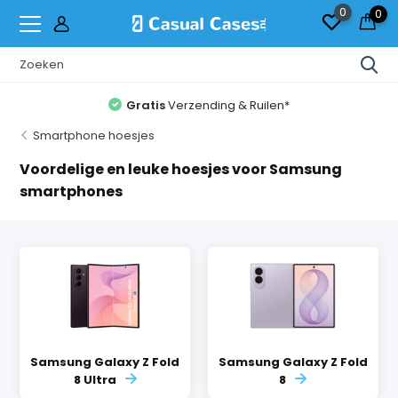
0
0
Gratis
Verzending & Ruilen*
Smartphone hoesjes
Voordelige en leuke hoesjes voor Samsung
smartphones
Samsung Galaxy Z Fold
Samsung Galaxy Z Fold
8 Ultra
8