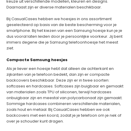
keuze uit verschillende modellen, kleuren en designs.
Daarnaast zijn er diverse materialen beschikbaar.
Bij CasualCases hebben we hoesjes in ons assortiment
geselecteerd op basis van de beste bescherming voor je
smartphone. Bij het kiezen van een Samsung hoesje kun je je
dus vooral laten leiden door je persoonlijke voorkeur. Jij bent
immers degene die je Samsung telefoonhoesje het meest
ziet.
Compacte Samsung hoesjes
Als je liever een hoesje hebt dat alleen de achterkant en
zijkanten van je telefoon bedekt, dan zijn er compacte
backcovers beschikbaar. Deze zijn er in twee soorten:
softcases en hardcases. Softcases zijn buigbaar en gemaakt
van materialen zoals TPU of siliconen, terwijl hardcases
onbuigbaar zijn en meestal van polycarbonaat zijn gemaakt.
Sommige hardcases combineren verschillende materialen,
zoals hout en metaal. Bij CasualCases hebben we ook
backcovers met een koord, zodat je je telefoon om je nek of
over je schouder kunt dragen.