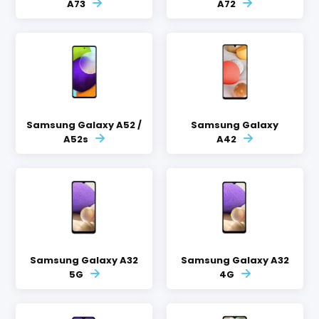
A73
A72
Samsung Galaxy A52 /
Samsung Galaxy
A52s
A42
Samsung Galaxy A32
Samsung Galaxy A32
5G
4G