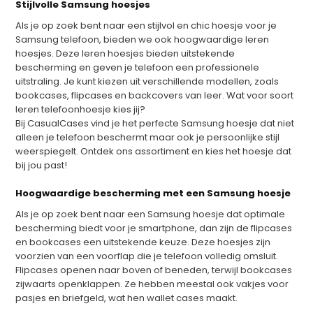
Stijlvolle Samsung hoesjes
Als je op zoek bent naar een stijlvol en chic hoesje voor je
Samsung telefoon, bieden we ook hoogwaardige leren
hoesjes. Deze leren hoesjes bieden uitstekende
bescherming en geven je telefoon een professionele
uitstraling. Je kunt kiezen uit verschillende modellen, zoals
bookcases, flipcases en backcovers van leer. Wat voor soort
leren telefoonhoesje kies jij?
Bij CasualCases vind je het perfecte Samsung hoesje dat niet
alleen je telefoon beschermt maar ook je persoonlijke stijl
weerspiegelt. Ontdek ons assortiment en kies het hoesje dat
bij jou past!
Hoogwaardige bescherming met een Samsung hoesje
Als je op zoek bent naar een Samsung hoesje dat optimale
bescherming biedt voor je smartphone, dan zijn de flipcases
en bookcases een uitstekende keuze. Deze hoesjes zijn
voorzien van een voorflap die je telefoon volledig omsluit.
Flipcases openen naar boven of beneden, terwijl bookcases
zijwaarts openklappen. Ze hebben meestal ook vakjes voor
pasjes en briefgeld, wat hen wallet cases maakt.