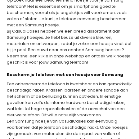
Op zoek naar een beschermend hoesje voor je Samsung
telefoon? Het is essentieel om je smartphone goed te
beschermen, vooral als je ongelukjes wilt voorkomen, zoals
vallen of stoten. Je kunt je telefoon eenvoudig beschermen
met een Samsung hoesje.
Bij CasualCases hebben we een breed assortiment aan
Samsung hoesjes. Je hebt keuze uit diverse kleuren,
materialen en ontwerpen, zodat je zeker een hoesje vindt dat
bij je past. Benieuwd naar ons aanbod Samsung hoesjes?
Neem snel een kijkje in onze webshop en ontdek welk hoesje
geschikt is voor jouw Samsung telefoon!
Bescherm je telefoon met een hoesje voor Samsung
Een onbeschermde telefoon is kwetsbaar en kan gemakkelijk
beschadigd raken. Krassen, barsten en andere schade aan
het scherm of de behuizing kunnen optreden. In ernstige
gevallen kan zelfs de interne hardware beschadigd raken,
wat leidt tot hoge reparatiekosten of de aanschaf van een
nieuwe telefoon. Dit wil je natuurlijk voorkomen.
Een Samsung hoesje van CasualCases kan eenvoudig
voorkomen dat je telefoon beschadigd raakt. Onze hoesjes
zijn gemaakt van materialen die de impact van vallen of