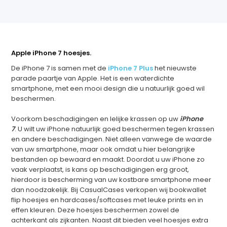
Apple iPhone 7 hoesjes.
De iPhone 7 is samen met de
iPhone 7 Plus
het nieuwste
parade paartje van Apple. Het is een waterdichte
smartphone, met een mooi design die u natuurlijk goed wil
beschermen.
Voorkom beschadigingen en lelijke krassen op uw
iPhone
7
. U wilt uw iPhone natuurlijk goed beschermen tegen krassen
en andere beschadigingen. Niet alleen vanwege de waarde
van uw smartphone, maar ook omdat u hier belangrijke
bestanden op bewaard en maakt. Doordat u uw iPhone zo
vaak verplaatst, is kans op beschadigingen erg groot,
hierdoor is bescherming van uw kostbare smartphone meer
dan noodzakelijk. Bij CasualCases verkopen wij bookwallet
flip hoesjes en hardcases/softcases met leuke prints en in
effen kleuren. Deze hoesjes beschermen zowel de
achterkant als zijkanten. Naast dit bieden veel hoesjes extra