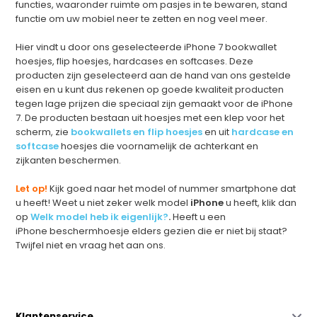
functies, waaronder ruimte om pasjes in te bewaren, stand
functie om uw mobiel neer te zetten en nog veel meer.
Hier vindt u door ons geselecteerde iPhone 7 bookwallet
hoesjes, flip hoesjes, hardcases en softcases. Deze
producten zijn geselecteerd aan de hand van ons gestelde
eisen en u kunt dus rekenen op goede kwaliteit producten
tegen lage prijzen die speciaal zijn gemaakt voor de iPhone
7. De producten bestaan uit hoesjes met een klep voor het
scherm, zie
bookwallets en flip hoesjes
en
uit
hardcase en
softcase
hoesjes die voornamelijk de achterkant en
zijkanten beschermen.
Let op!
Kijk goed naar het model of nummer smartphone dat
u heeft! Weet u niet zeker welk model
iPhone
u heeft, klik dan
op
Welk model heb ik eigenlijk?
.
Heeft u een
iPhone beschermhoesje elders gezien die er niet bij staat?
Twijfel niet en vraag het aan ons.
Klantenservice