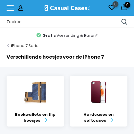
0
0
Gratis
Verzending & Ruilen*
iPhone 7 Serie
Verschillende hoesjes voor de iPhone 7
Bookwallets en flip
Hardcases en
hoesjes
softcases