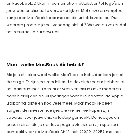
en Facebook. Dit kan in combinatie met tekst en/of logo's om
jouw personalisatie te verwezenlijken. Met onze ontwerptool
kun je een MacBook hoes maken die uniek is voor jou. Dus
waarom probeer je het vandaag niet uit? We weten zeker dat
het resultaat je zal bevallen.
Maar welke MacBook Air heb ik?
Als je niet zeker weet welke MacBook je hebt, dan ben je niet
de enige. Er zijn veel modellen die dezelfde naam hebben of
het aantal inches. Toch zit er veel verschil in deze modellen,
denk hierbij aan de uitsparingen voor alle poorten, de Apple
uitsparing, dikte en nog veel meer. Maar maak je geen
zorgen, de meeste hoesjes die we hier verkopen zijn
speciaal voor jouw unieke laptop gemaakt. De hoesjes en
accessoires die je op deze pagina ziet staan zijn speciaal
gemaakt voor de MacBook Air 13 inch (2022-2025), met het