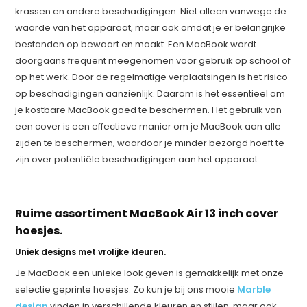
krassen en andere beschadigingen. Niet alleen vanwege de
waarde van het apparaat, maar ook omdat je er belangrijke
bestanden op bewaart en maakt. Een MacBook wordt
doorgaans frequent meegenomen voor gebruik op school of
op het werk. Door de regelmatige verplaatsingen is het risico
op beschadigingen aanzienlijk. Daarom is het essentieel om
je kostbare MacBook goed te beschermen. Het gebruik van
een cover is een effectieve manier om je MacBook aan alle
zijden te beschermen, waardoor je minder bezorgd hoeft te
zijn over potentiële beschadigingen aan het apparaat.
Ruime assortiment MacBook Air 13 inch cover
hoesjes.
Uniek designs met vrolijke kleuren.
Je MacBook een unieke look geven is gemakkelijk met onze
selectie geprinte hoesjes. Zo kun je bij ons mooie
Marble
design
vinden in verschillende kleuren en stijlen, maar ook