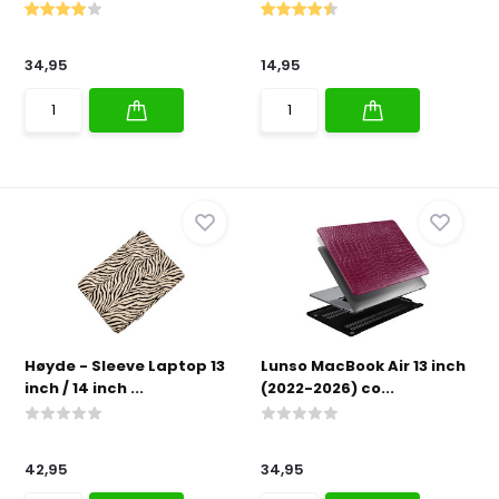
34,95
14,95
Høyde - Sleeve Laptop 13
Lunso MacBook Air 13 inch
inch / 14 inch ...
(2022-2026) co...
42,95
34,95