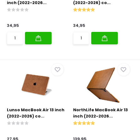
inch (2022-2026...
(2022-2026) co...
34,95
34,95
Lunso MacBook Air 13 inch
NorthLife MacBook Air 13
(2022-2026) co...
inch (2022-2026...
27,95
139,95