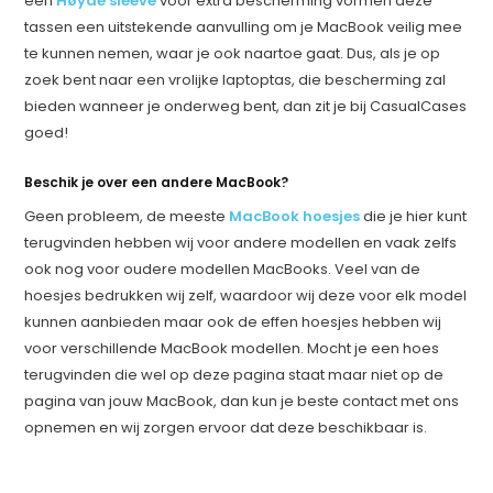
een
Høyde sleeve
voor extra bescherming vormen deze
tassen een uitstekende aanvulling om je MacBook veilig mee
te kunnen nemen, waar je ook naartoe gaat. Dus, als je op
zoek bent naar een vrolijke laptoptas, die bescherming zal
bieden wanneer je onderweg bent, dan zit je bij CasualCases
goed!
Beschik je over een andere MacBook?
Geen probleem, de meeste
MacBook hoesjes
die je hier kunt
terugvinden hebben wij voor andere modellen en vaak zelfs
ook nog voor oudere modellen MacBooks. Veel van de
hoesjes bedrukken wij zelf, waardoor wij deze voor elk model
kunnen aanbieden maar ook de effen hoesjes hebben wij
voor verschillende MacBook modellen. Mocht je een hoes
terugvinden die wel op deze pagina staat maar niet op de
pagina van jouw MacBook, dan kun je beste contact met ons
opnemen en wij zorgen ervoor dat deze beschikbaar is.