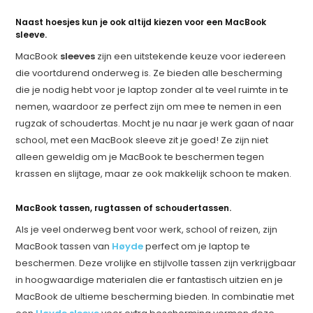
Naast hoesjes kun je ook altijd kiezen voor een MacBook
sleeve.
MacBook
sleeves
zijn een uitstekende keuze voor iedereen
die voortdurend onderweg is. Ze bieden alle bescherming
die je nodig hebt voor je laptop zonder al te veel ruimte in te
nemen, waardoor ze perfect zijn om mee te nemen in een
rugzak of schoudertas. Mocht je nu naar je werk gaan of naar
school, met een MacBook sleeve zit je goed! Ze zijn niet
alleen geweldig om je MacBook te beschermen tegen
krassen en slijtage, maar ze ook makkelijk schoon te maken.
MacBook tassen, rugtassen of schoudertassen.
Als je veel onderweg bent voor werk, school of reizen, zijn
MacBook tassen van
Høyde
perfect om je laptop te
beschermen. Deze vrolijke en stijlvolle tassen zijn verkrijgbaar
in hoogwaardige materialen die er fantastisch uitzien en je
MacBook de ultieme bescherming bieden. In combinatie met