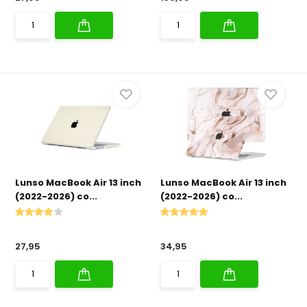
Lunso MacBook Air 13 inch
Lunso MacBook Air 13 inch
(2022-2026) co...
(2022-2026) co...
27,95
34,95