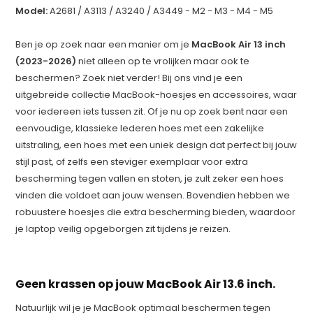
Model:
A2681 / A3113 / A3240 / A3449 - M2 - M3 - M4 - M5
Ben je op zoek naar een manier om je
MacBook Air 13 inch
(2023-2026)
niet alleen op te vrolijken maar ook te
beschermen? Zoek niet verder! Bij ons vind je een
uitgebreide collectie MacBook-hoesjes en accessoires, waar
voor iedereen iets tussen zit. Of je nu op zoek bent naar een
eenvoudige, klassieke lederen hoes met een zakelijke
uitstraling, een hoes met een uniek design dat perfect bij jouw
stijl past, of zelfs een steviger exemplaar voor extra
bescherming tegen vallen en stoten, je zult zeker een hoes
vinden die voldoet aan jouw wensen. Bovendien hebben we
robuustere hoesjes die extra bescherming bieden, waardoor
je laptop veilig opgeborgen zit tijdens je reizen.
Geen krassen op jouw MacBook Air 13.6 inch.
Natuurlijk wil je je MacBook optimaal beschermen tegen