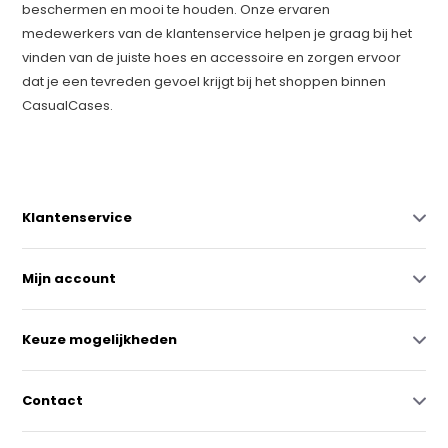
beschermen en mooi te houden. Onze ervaren
medewerkers van de klantenservice helpen je graag bij het
vinden van de juiste hoes en accessoire en zorgen ervoor
dat je een tevreden gevoel krijgt bij het shoppen binnen
CasualCases.
Klantenservice
Mijn account
Keuze mogelijkheden
Contact