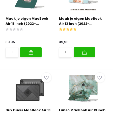
Maak je eigen MacBook
Maak je eigen MacBook
Air 13 inch (2022-...
Air 13 inch (2022-...
39,95
39,95
Dux Ducis MacBook Air 13
Lunso MacBook Air 13 inch