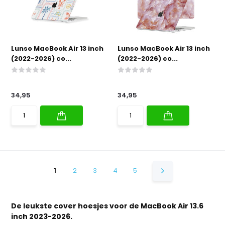
Lunso MacBook Air 13 inch
Lunso MacBook Air 13 inch
(2022-2026) co...
(2022-2026) co...
34,95
34,95
1
2
3
4
5
De leukste cover hoesjes voor de MacBook Air 13.6
inch 2023-2026.