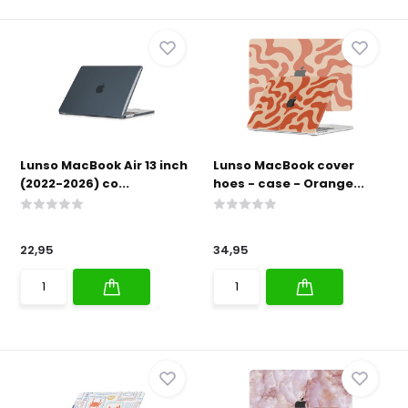
Lunso MacBook Air 13 inch
Lunso MacBook cover
(2022-2026) co...
hoes - case - Orange...
22,95
34,95