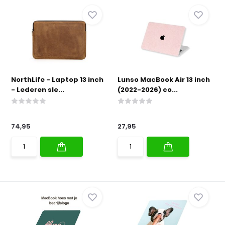
NorthLife - Laptop 13 inch
Lunso MacBook Air 13 inch
- Lederen sle...
(2022-2026) co...
74,95
27,95