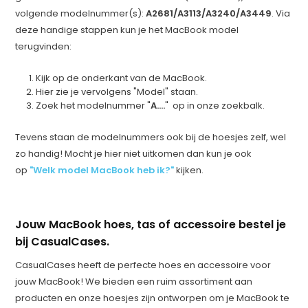
volgende modelnummer(s):
A2681/A3113/A3240/A3449
. Via
deze handige stappen kun je het MacBook model
terugvinden:
Kijk op de onderkant van de MacBook.
Hier zie je vervolgens "Model" staan.
Zoek het modelnummer "
A....
" op in onze zoekbalk.
Tevens staan de modelnummers ook bij de hoesjes zelf, wel
zo handig! Mocht je hier niet uitkomen dan kun je ook
op
"Welk model MacBook heb ik?"
kijken.
Jouw MacBook hoes, tas of accessoire bestel je
bij CasualCases.
CasualCases heeft de perfecte hoes en accessoire voor
jouw MacBook! We bieden een ruim assortiment aan
producten en onze hoesjes zijn ontworpen om je MacBook te