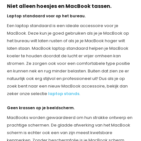
Niet alleen hoesjes en MacBook tassen.
Laptop standaard voor op het bureau.
Een laptop standaard is een ideale accessoire voor je
MacBook. Deze kun je goed gebruiken als je je MacBook op
het bureau wilt laten rusten of als je je MacBook hoger wilt
laten staan. MacBook laptop standaard helpen je MacBook
koeler te houden doordat de lucht er vrijer omheen kan
stromen. Ze zorgen ook voor een comfortabele type positie
en kunnen nek en rug minder belasten. Buiten dat zien ze er
natuurlijk ook erg stijlvol en professioneel uit! Dus als je op
zoek bent naar een nieuw MacBook accessoire, bekijk dan
zeker onze selectie
laptop stands
.
Geen krassen op je beeldscherm.
MacBooks worden gewaardeerd om hun strakke ontwerp en
prachtige schermen. De gladde afwerking van het MacBook
scherm is echter ook een van zijn meest kwetsbare
kenmerken. Zonder beschermfolie is je MacBook scherm