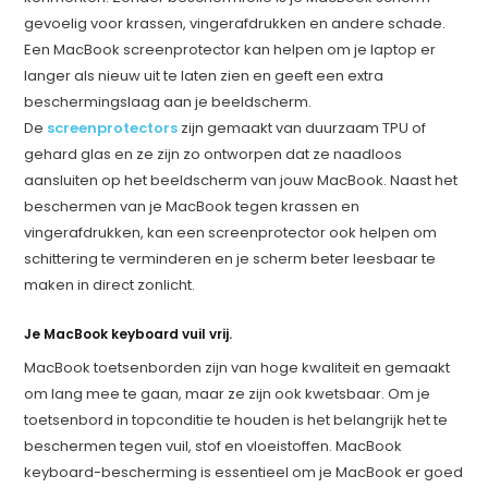
gevoelig voor krassen, vingerafdrukken en andere schade.
Een MacBook screenprotector kan helpen om je laptop er
langer als nieuw uit te laten zien en geeft een extra
beschermingslaag aan je beeldscherm.
De
screenprotectors
zijn gemaakt van duurzaam TPU of
gehard glas en ze zijn zo ontworpen dat ze naadloos
aansluiten op het beeldscherm van jouw MacBook. Naast het
beschermen van je MacBook tegen krassen en
vingerafdrukken, kan een screenprotector ook helpen om
schittering te verminderen en je scherm beter leesbaar te
maken in direct zonlicht.
Je MacBook keyboard vuil vrij.
MacBook toetsenborden zijn van hoge kwaliteit en gemaakt
om lang mee te gaan, maar ze zijn ook kwetsbaar. Om je
toetsenbord in topconditie te houden is het belangrijk het te
beschermen tegen vuil, stof en vloeistoffen. MacBook
keyboard-bescherming is essentieel om je MacBook er goed