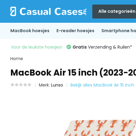
Alle categorieën
MacBook hoesjes
E-reader hoesjes
Smartphone ho
Voor de leukste hoesjes!
Gratis
Verzending & Ruilen*
Home
MacBook Air 15 inch (2023-2
Merk:
Lunso
Bekijk alles MacBook Air 15 inc