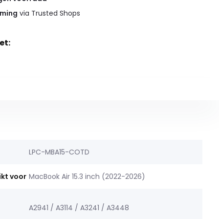
rming
via Trusted Shops
et:
LPC-MBA15-COTD
ikt voor
MacBook Air 15.3 inch (2022-2026)
A2941 / A3114 / A3241 / A3448