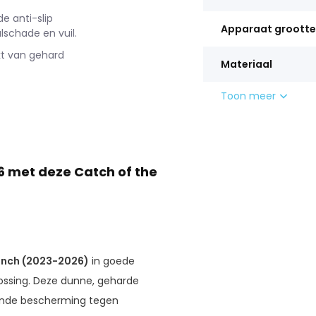
e anti-slip
Apparaat grootte
schade en vuil.
t van gehard
Materiaal
Toon meer
6 met deze Catch of the
 inch (2023-2026)
in goede
lossing. Deze dunne, geharde
ekende bescherming tegen