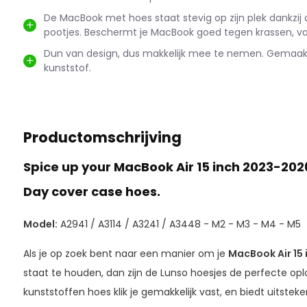
De MacBook met hoes staat stevig op zijn plek dankzij d
pootjes. Beschermt je MacBook goed tegen krassen, val
Dun van design, dus makkelijk mee te nemen. Gemaak
kunststof.
Productomschrijving
Spice up your MacBook Air 15 inch 2023-202
Day cover case hoes.
Model:
A2941 / A3114 / A3241 / A3448 - M2 - M3 - M4 - M5
Als je op zoek bent naar een manier om je
MacBook Air 15
staat te houden, dan zijn de Lunso hoesjes de perfecte op
kunststoffen hoes klik je gemakkelijk vast, en biedt uitst