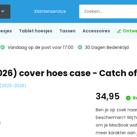
Klantenservice
esjes
Tablet hoesjes
Tassen
Accessoires
Ontwe
Vandaag op de post voor 17:00
30 Dagen Bedenktijd
026) cover hoes case - Catch o
h (2023-2026)
34,95
B
Ben je op zoek naa
beschermen? Wij he
om je MacBook wat 
meer karakter aan 