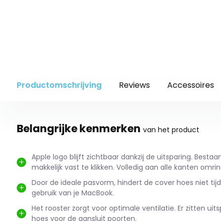
Productomschrijving
Reviews
Accessoires
Belangrijke kenmerken
van het product
Apple logo blijft zichtbaar dankzij de uitsparing. Bestaa
makkelijk vast te klikken. Volledig aan alle kanten omri
Door de ideale pasvorm, hindert de cover hoes niet ti
gebruik van je MacBook.
Het rooster zorgt voor optimale ventilatie. Er zitten uit
hoes voor de aansluit poorten.