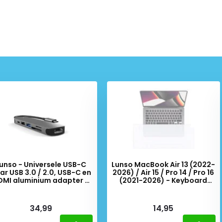
unso - Universele USB-C
Lunso MacBook Air 13 (2022-
ar USB 3.0 / 2.0, USB-C en
2026) / Air 15 / Pro 14 / Pro 16
DMI aluminium adapter -
(2021-2026) - Keyboard
Zilver
Cover (EU) - Transparant
iverytime
Deliverytime
34,99
14,95