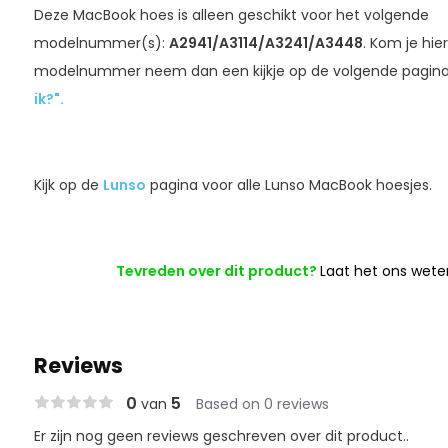
Deze MacBook hoes is alleen geschikt voor het volgende
modelnummer(s):
A2941/A3114/A3241/A3448
. Kom je hie
modelnummer neem dan een kijkje op de volgende pagin
ik?".
Kijk op de
Lunso
pagina voor alle Lunso MacBook hoesjes.
Tevreden over dit product?
Laat het ons wete
Reviews
0
5
van
Based on 0 reviews
Er zijn nog geen reviews geschreven over dit product..