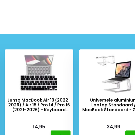
Lunso MacBook Air 13 (2022-
Universele aluminiu
2026) / Air 15 / Pro 14 / Pro 16
Laptop Standaard 
(2021-2026) - Keyboard
MacBook Standaard - Z
Cover (EU) QWERTY indeling
- Zwart
Deliverytime
Deliverytime
14,95
34,99