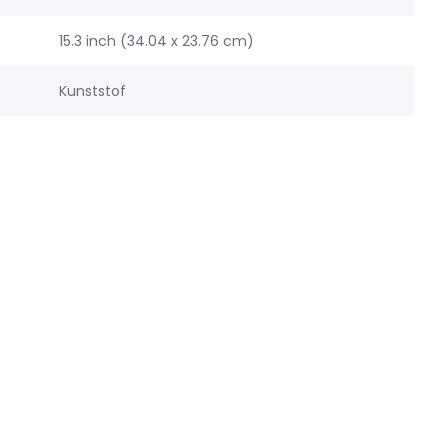
15.3 inch (34.04 x 23.76 cm)
Kunststof