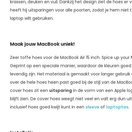
krassen, deuken en vuil. Dankzij het design ziet de hoes er vr
heeft hij uitsparingen voor alle poorten, zodat je hem niet t
laptop wilt gebruiken.
Maak jouw MacBook uniek!
Zeer toffe hoes voor de MacBook Air 15 inch. Spice up your
Geprint op een speciale manier, waardoor de kleuren goed
levendig zijn. Het materiaal is gemaakt voor langer gebruik en
over de hele hoes heen past goed bij de stijl van de MacBoo
cover hoes zit een
uitsparing
in de vorm van een Apple lo
blijft zien. De cover hoes weegt niet veel en valt erg dun u
inclusief hoes goed kwijt kunt in een
sleeve
of
laptoptas
.