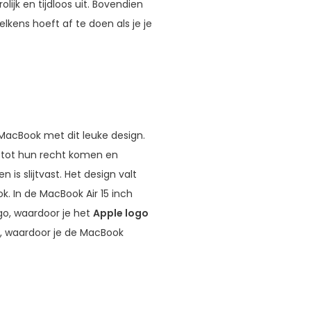
olijk en tijdloos uit. Bovendien
elkens hoeft af te doen als je je
 MacBook met dit leuke design.
 tot hun recht komen en
 is slijtvast. Het design valt
k. In de MacBook Air 15 inch
go, waardoor je het
Apple logo
it, waardoor je de MacBook