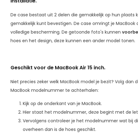
Installatie.
De case bestaat uit 2 delen die gemakkelijk op hun plaats k
gemakkelijk kunt bevestigen. De case omringt je MacBook a
volledige bescherming. De getoonde foto's kunnen
voorbe
hoes en het design, deze kunnen een ander model tonen.
Geschikt voor de
MacBook Air 15 inch.
Niet precies zeker welk MacBook model je bezit? Volg dan
MacBook modelnummer te achterhalen:
Kijk op de onderkant van je MacBook.
Hier staat het modelnummer, deze begint met de le
Vervolgens controleer je het modelnummer wat bij dit
overheen dan is de hoes geschikt.