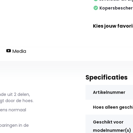
Kopersbesche
Kies jouw favori
Media
Specificaties
Artikelnummer
nde uit 2 delen,
ngt door de hoes.
Hoes alleen gesch
jdens normaal
Geschikt voor
sparingen in de
modelnummer(s)