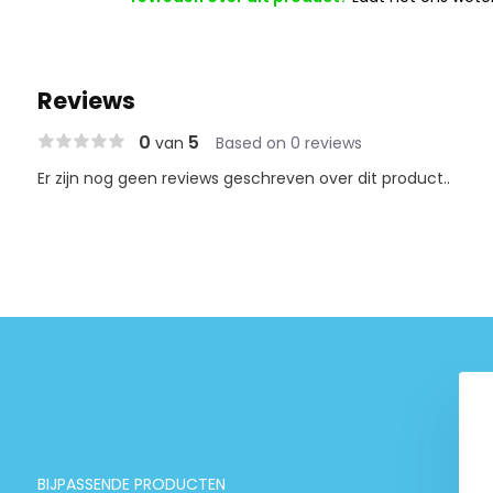
Reviews
0
5
van
Based on 0 reviews
Er zijn nog geen reviews geschreven over dit product..
BIJPASSENDE PRODUCTEN