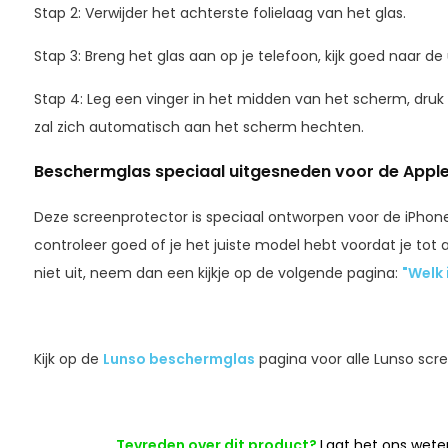
Stap 2: Verwijder het achterste folielaag van het glas.
Stap 3: Breng het glas aan op je telefoon, kijk goed naar de
Stap 4: Leg een vinger in het midden van het scherm, druk
zal zich automatisch aan het scherm hechten.
Beschermglas speciaal uitgesneden voor de Apple 
Deze screenprotector is speciaal ontworpen voor de iPhone 
controleer goed of je het juiste model hebt voordat je tot
niet uit, neem dan een kijkje op de volgende pagina:
"Welk 
Kijk op de
Lunso beschermglas
pagina voor alle Lunso scr
Tevreden over dit product?
Laat het ons wete