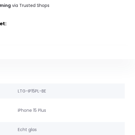
rming
via Trusted Shops
et:
LTG-IP15PL-BE
iPhone 15 Plus
Echt glas