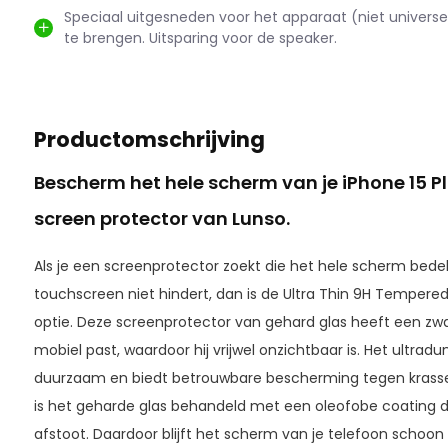
Speciaal uitgesneden voor het apparaat (niet universee
te brengen. Uitsparing voor de speaker.
Productomschrijving
Bescherm het hele scherm van je iPhone 15 Pl
screen protector van Lunso.
Als je een screenprotector zoekt die het hele scherm bede
touchscreen niet hindert, dan is de Ultra Thin 9H Tempere
optie. Deze screenprotector van gehard glas heeft een zwart
mobiel past, waardoor hij vrijwel onzichtbaar is. Het ultrad
duurzaam en biedt betrouwbare bescherming tegen krassen
is het geharde glas behandeld met een oleofobe coating d
afstoot. Daardoor blijft het scherm van je telefoon schoon en