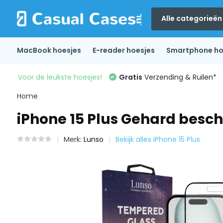
Alle categorieën
MacBook hoesjes
E-reader hoesjes
Smartphone ho
Voor de leukste hoesjes!
Gratis
Verzending & Ruilen*
Home
iPhone 15 Plus Gehard besc
Merk:
Lunso
Bekijk alles iPhone 15 Plus