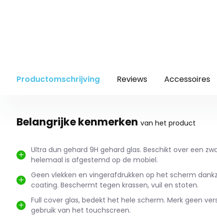
Productomschrijving
Reviews
Accessoires
Belangrijke kenmerken
van het product
Ultra dun gehard 9H gehard glas. Beschikt over een zwa
helemaal is afgestemd op de mobiel.
Geen vlekken en vingerafdrukken op het scherm dankzi
coating. Beschermt tegen krassen, vuil en stoten.
Full cover glas, bedekt het hele scherm. Merk geen vers
gebruik van het touchscreen.