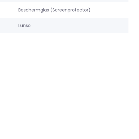
g
Beschermglas (Screenprotector)
Lunso