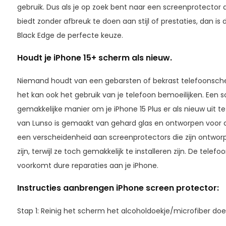
gebruik. Dus als je op zoek bent naar een screenprotecto
biedt zonder afbreuk te doen aan stijl of prestaties, dan 
Black Edge de perfecte keuze.
Houdt je iPhone 15+ scherm als nieuw.
Niemand houdt van een gebarsten of bekrast telefoonscherm.
het kan ook het gebruik van je telefoon bemoeilijken. Een 
gemakkelijke manier om je iPhone 15 Plus er als nieuw uit t
van Lunso is gemaakt van gehard glas en ontworpen voor da
een verscheidenheid aan screenprotectors die zijn ontwo
zijn, terwijl ze toch gemakkelijk te installeren zijn. De telefoon 
voorkomt dure reparaties aan je iPhone.
Instructies aanbrengen iPhone screen protector:
Stap 1: Reinig het scherm het alcoholdoekje/microfiber doe