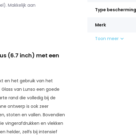
l). Makkelijk aan
Type beschermin
Merk
Toon meer
us (6.7 inch) met een
kt en het gebruik van het
d Glass van Lunso een goede
e rand die volledig bij de
unne ontwerp is ook zeer
, stoten en vallen. Bovendien
ie vingerafdrukken en vlekken
 helder, zelfs bij intensief