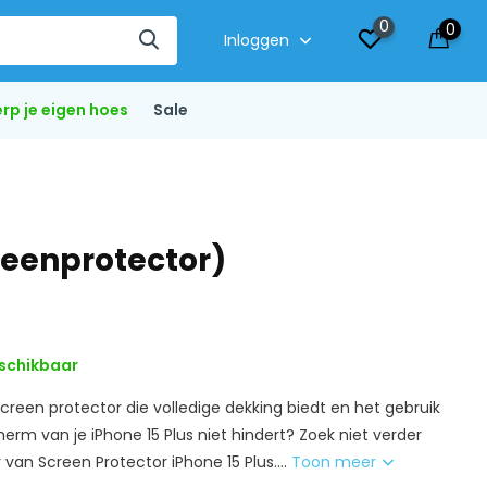
0
0
Inloggen
rp je eigen hoes
Sale
reenprotector)
schikbaar
creen protector die volledige dekking biedt en het gebruik
rm van je iPhone 15 Plus niet hindert? Zoek niet verder
van Screen Protector iPhone 15 Plus....
Toon meer