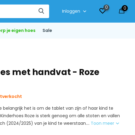
0
0
Inloggen
rp je eigen hoes
Sale
oes met handvat - Roze
tverkocht
 belangrijk het is om de tablet van zijn of haar kind te
inderhoes Roze is sterk genoeg om alle stoten en vallen
inch (2024/2025) van je kind te weerstaan....
Toon meer