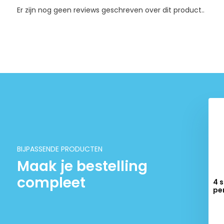
Er zijn nog geen reviews geschreven over dit product..
BIJPASSENDE PRODUCTEN
Maak je bestelling
compleet
4 
pe
Del