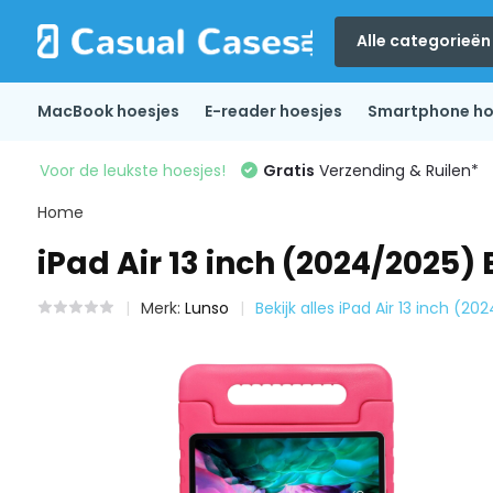
Alle categorieën
MacBook hoesjes
E-reader hoesjes
Smartphone ho
Voor de leukste hoesjes!
Gratis
Verzending & Ruilen*
Home
iPad Air 13 inch (2024/2025
Merk:
Lunso
Bekijk alles iPad Air 13 inch (2