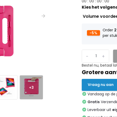
0
0
:
0
0
:
0
0
:
0
0
Kies het volgen
Volume voorde
Order
2
-5%
per stu
-
+
Bestel nu, betaal la
Grotere aan
Vraag nu aan
+3
Vandaag op de
Gratis
Verzendin
Leverbaar uit
ei