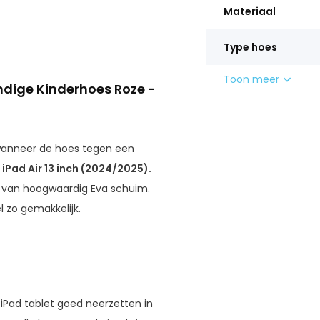
Materiaal
Type hoes
Toon meer
dige Kinderhoes Roze -
 wanneer de hoes tegen een
e
iPad Air 13 inch (2024/2025).
t van hoogwaardig Eva schuim.
 zo gemakkelijk.
 iPad tablet goed neerzetten in