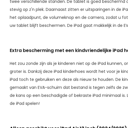
twee verschillende standen. De tablet is goed beschermd aa
stevig op z'n plek. Daarnaast zitten er uitsparingen in de i
het oplaadpunt, de volumeknop en de camera, zodat u foto'
uw tablet blijft beschermen. De iPad gaat makkelijk in de E
Extra bescherming met een kindvriendelijke iPad h
Het zou zonde zijn als je kinderen niet op de iPad kunnen
groter is. Dankzij deze iPad kinderhoes wordt het voor je ki
iPad toch te gebruiken en deze als nieuw te houden. De kind
gemaakt van EVA-schuim dat bestand is tegen zelfs de z
de kans op een beschadigde of bekraste iPad minimaal is. 
de iPad spelen!