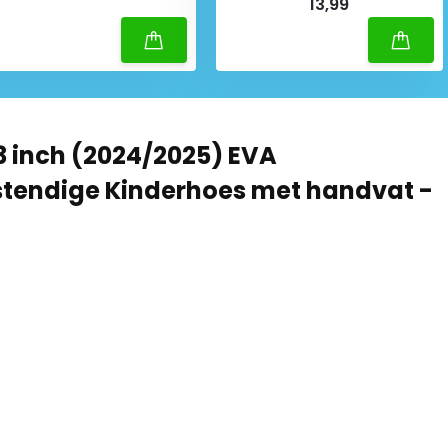
13,99
13 inch (2024/2025) EVA
tendige Kinderhoes met handvat -