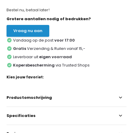
Bestel nu, betaal later!
Grotere aantallen nodig of bedrukken?
Vraag nu aan
Vandaag op de post
voor 17:00
Gratis
Verzending & Ruilen vanaf 15,-
Leverbaar uit
eigen voorraad
Kopersbescherming
via Trusted Shops
Kies jouw favoriet:
Productomschrijving
Specificaties