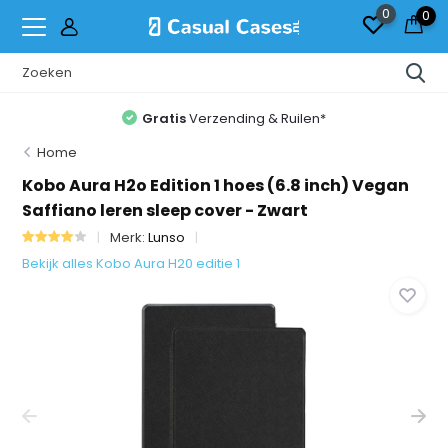
0
0
Gratis
Verzending & Ruilen*
Home
Kobo Aura H2o Edition 1 hoes (6.8 inch) Vegan
Saffiano leren sleep cover - Zwart
Merk:
Lunso
Bekijk alles Kobo Aura H20 editie 1