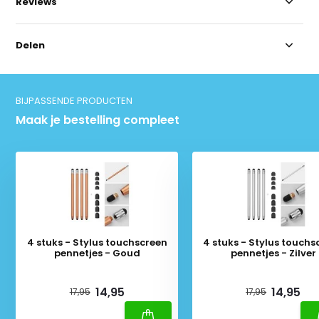
Reviews
Delen
BIJPASSENDE PRODUCTEN
Maak je bestelling compleet
4 stuks - Stylus touchscreen
4 stuks - Stylus touchs
pennetjes - Goud
pennetjes - Zilver
Deliverytime
Deliverytime
14,95
14,95
17,95
17,95