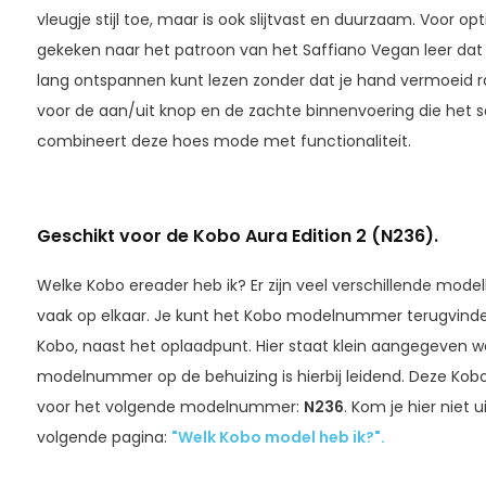
vleugje stijl toe, maar is ook slijtvast en duurzaam. Voor o
gekeken naar het patroon van het Saffiano Vegan leer dat st
lang ontspannen kunt lezen zonder dat je hand vermoeid ra
voor de aan/uit knop en de zachte binnenvoering die het s
combineert deze hoes mode met functionaliteit.
Geschikt voor de Kobo Aura Edition 2 (N236).
Welke Kobo ereader heb ik? Er zijn veel verschillende mode
vaak op elkaar. Je kunt het Kobo modelnummer terugvind
Kobo, naast het oplaadpunt. Hier staat klein aangegeven w
modelnummer op de behuizing is hierbij leidend. Deze Kobo 
voor het volgende modelnummer:
N236
. Kom je hier niet 
volgende pagina:
"Welk Kobo model heb ik?".