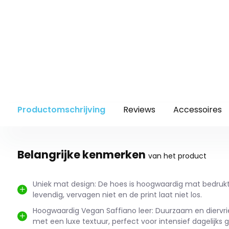
Productomschrijving
Reviews
Accessoires
Belangrijke kenmerken
van het product
Uniek mat design: De hoes is hoogwaardig mat bedrukt;
levendig, vervagen niet en de print laat niet los.
Hoogwaardig Vegan Saffiano leer: Duurzaam en diervrie
met een luxe textuur, perfect voor intensief dagelijks g