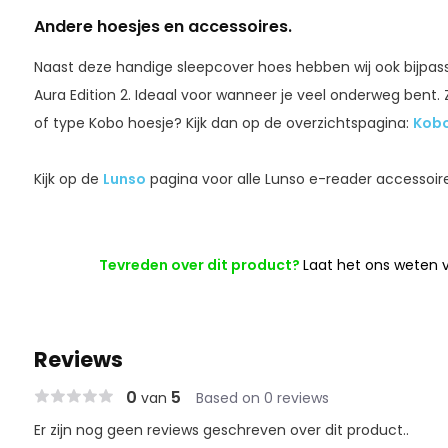
Andere hoesjes en accessoires.
Naast deze handige sleepcover hoes hebben wij ook bijpa
Aura Edition 2. Ideaal voor wanneer je veel onderweg bent.
of type Kobo hoesje? Kijk dan op de overzichtspagina:
Kobo
Kijk op de
Lunso
pagina voor alle Lunso e-reader accessoire
Tevreden over dit product?
Laat het ons weten v
Reviews
0
5
van
Based on 0 reviews
Er zijn nog geen reviews geschreven over dit product..