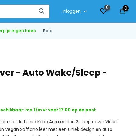
0
0
Inloggen
rp je eigen hoes
Sale
over - Auto Wake/Sleep -
schikbaar: ma t/m vr voor 17:00 op de post
er met de Lunso Kobo Aura edition 2 sleep cover Violet
n Vegan Saffiano leer met een uniek design en auto