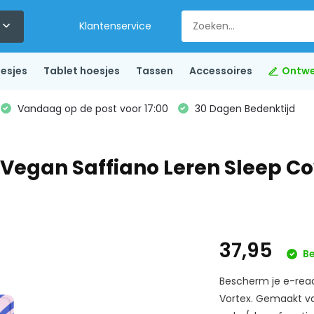
Klantenservice
esjes
Tablet hoesjes
Tassen
Accessoires
Ontwe
Vandaag op de post voor 17:00
30 Dagen Bedenktijd
- Vegan Saffiano Leren Sleep C
37,95
Be
Bescherm je e-read
Vortex. Gemaakt va