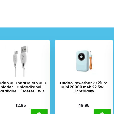
udao USB naar Micro USB
Dudao Powerbank K21Pro
plader - Oplaadkabel -
Mini 20000 mAh 22.5W -
atakabel - 1 Meter - Wit
Lichtblauw
iverytime
Deliverytime
12,95
49,95