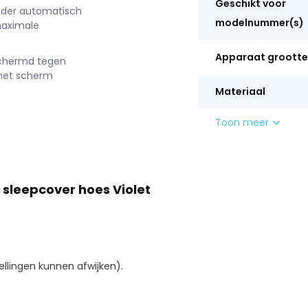
Geschikt voor
eader automatisch
modelnummer(s)
maximale
Apparaat grootte
schermd tegen
 het scherm
Materiaal
Toon meer
 sleepcover hoes Violet
lingen kunnen afwijken).