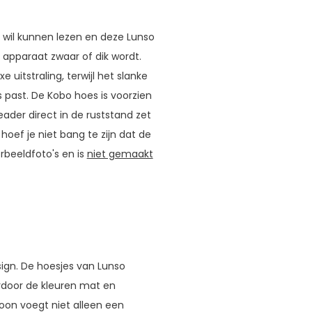
l wil kunnen lezen en deze Lunso
apparaat zwaar of dik wordt.
uitstraling, terwijl het slanke
s past. De Kobo hoes is voorzien
ader direct in de ruststand zet
hoef je niet bang te zijn dat de
orbeeldfoto's en is
niet gemaakt
sign. De hoesjes van Lunso
door de kleuren mat en
troon voegt niet alleen een