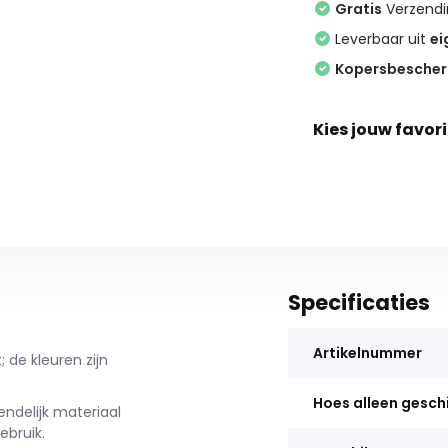
Gratis
Verzendin
Leverbaar uit
ei
Kopersbesche
Kies jouw favori
Specificaties
Artikelnummer
 de kleuren zijn
Hoes alleen gesch
ndelijk materiaal
ebruik.