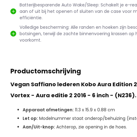
Batterijbesparende Auto Wake/Sleep: Schakelt je e-r
aan of uit bij het openen of sluiten van de case voor 
efficiëntie.
Volledige bescherming: Alle randen en hoeken zijn be
botsingen, terwijl de zachte binnenvoering krassen op
voorkomt.
Productomschrijving
Vegan Saffiano lederen Kobo Aura Edition 2
Vortex - Aura editie 2 2016 - 6 inch - (N236).
Apparaat afmetingen:
11.3 x 15.9 x 0.88 cm
Let op:
Modelnummer staat onderop/behuizing (instel
Aan/Uit-knop:
Achterop, zie opening in de hoes.