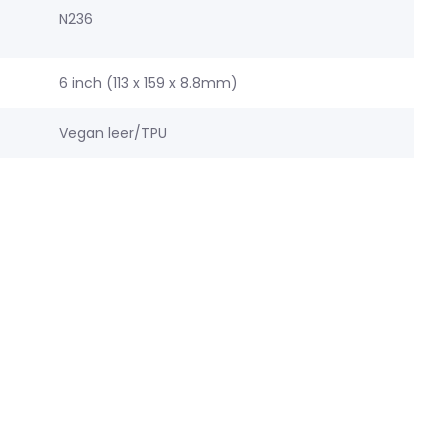
N236
6 inch (113 x 159 x 8.8mm)
Vegan leer/TPU