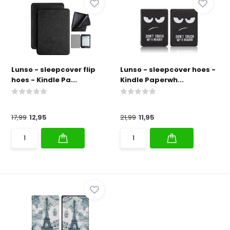
Lunso - sleepcover flip
Lunso - sleepcover hoes -
hoes - Kindle Pa...
Kindle Paperwh...
17,99
12,95
21,99
11,95