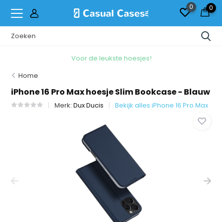
0
0
Voor de leukste hoesjes!
Home
iPhone 16 Pro Max hoesje Slim Bookcase - Blauw
Merk:
Dux Ducis
Bekijk alles iPhone 16 Pro Max