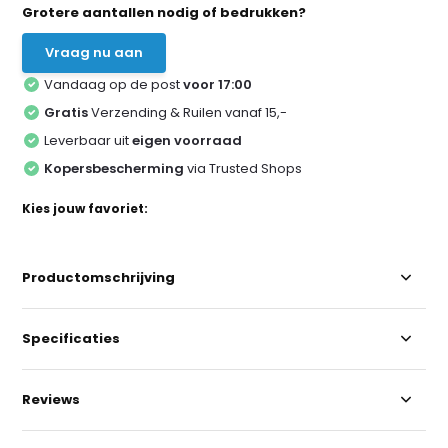
Grotere aantallen nodig of bedrukken?
Vraag nu aan
Vandaag op de post
voor 17:00
Gratis
Verzending & Ruilen vanaf 15,-
Leverbaar uit
eigen voorraad
Kopersbescherming
via Trusted Shops
Kies jouw favoriet:
Productomschrijving
Specificaties
Reviews