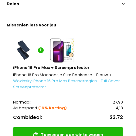
Delen
Misschien iets voor jou
iPhone 16 Pro Max + Screenprotector
iPhone 16 Pro Max hoesje Slim Bookcase - Blauw +
Wozinsky iPhone 16 Pro Max Beschermglas - Full Cover
Screenprotector
Normaal:
27,90
Je bespaart
(16% Korting)
4,18
Combideal:
23,72
Toevoegen aan winkelwagen