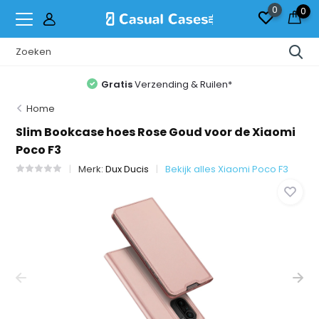
0
0
Gratis
Verzending & Ruilen*
Home
Slim Bookcase hoes Rose Goud voor de Xiaomi
Poco F3
Merk:
Dux Ducis
Bekijk alles Xiaomi Poco F3