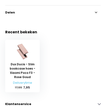
Delen
Recent bekeken
Dux Ducis - Slim
bookcase hoes -
Xiaomi Poco F3 -
Rose Goud
Deliverytime
17,99
7,95
Klantenservice