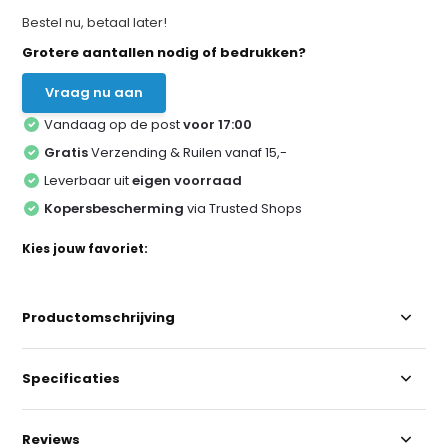
Bestel nu, betaal later!
Grotere aantallen nodig of bedrukken?
Vraag nu aan
Vandaag op de post
voor 17:00
Gratis
Verzending & Ruilen vanaf 15,-
Leverbaar uit
eigen voorraad
Kopersbescherming
via Trusted Shops
Kies jouw favoriet:
Productomschrijving
Specificaties
Reviews