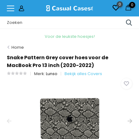
0
0
Voor de leukste hoesjes!
Home
Snake Pattern Grey cover hoes voor de
MacBook Pro 13 inch (2020-2022)
Merk:
Lunso
Bekijk alles Covers