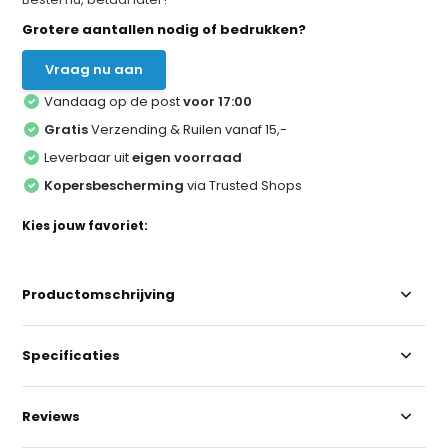
Grotere aantallen nodig of bedrukken?
Vraag nu aan
Vandaag op de post
voor 17:00
Gratis
Verzending & Ruilen vanaf 15,-
Leverbaar uit
eigen voorraad
Kopersbescherming
via Trusted Shops
Kies jouw favoriet:
Productomschrijving
Specificaties
Reviews