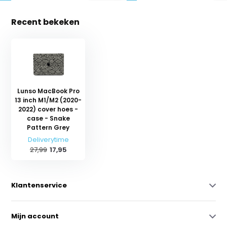
Recent bekeken
Lunso MacBook Pro
13 inch M1/M2 (2020-
2022) cover hoes -
case - Snake
Pattern Grey
Deliverytime
27,99
17,95
Klantenservice
Mijn account