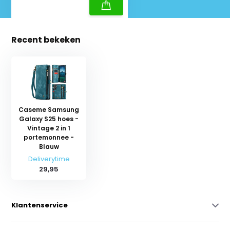
Recent bekeken
Caseme Samsung
Galaxy S25 hoes -
Vintage 2 in 1
portemonnee -
Blauw
Deliverytime
29,95
Klantenservice