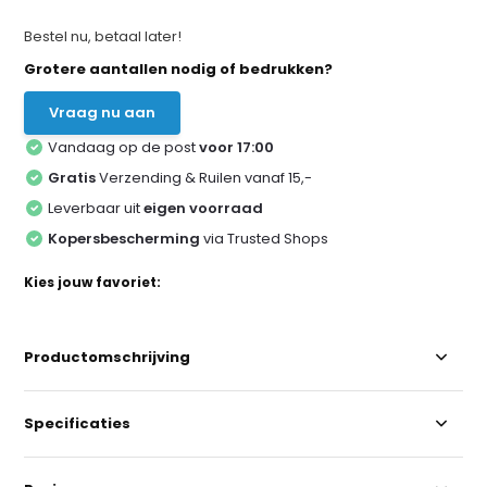
Bestel nu, betaal later!
Grotere aantallen nodig of bedrukken?
Vraag nu aan
Vandaag op de post
voor 17:00
Gratis
Verzending & Ruilen vanaf 15,-
Leverbaar uit
eigen voorraad
Kopersbescherming
via Trusted Shops
Kies jouw favoriet:
Productomschrijving
Specificaties