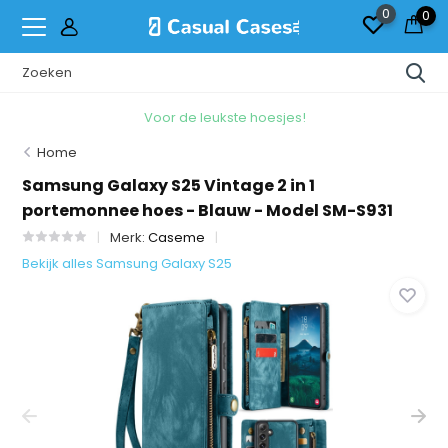
0
0
Voor de leukste hoesjes!
Home
Samsung Galaxy S25 Vintage 2 in 1
portemonnee hoes - Blauw - Model SM-S931
Merk:
Caseme
Bekijk alles Samsung Galaxy S25