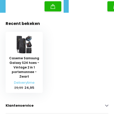
Recent bekeken
Caseme Samsung
Galaxy S24 hoes -
Vintage 2 in 1
portemonnee -
Zwart
Deliverytime
29,99
24,95
Klantenservice