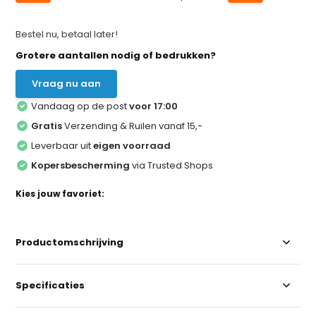
Bestel nu, betaal later!
Grotere aantallen nodig of bedrukken?
Vraag nu aan
Vandaag op de post
voor 17:00
Gratis
Verzending & Ruilen vanaf 15,-
Leverbaar uit
eigen voorraad
Kopersbescherming
via Trusted Shops
Kies jouw favoriet:
Productomschrijving
Specificaties