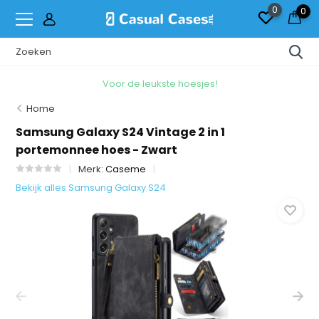
0
0
Voor de leukste hoesjes!
Home
Samsung Galaxy S24 Vintage 2 in 1
portemonnee hoes - Zwart
Merk:
Caseme
Bekijk alles Samsung Galaxy S24