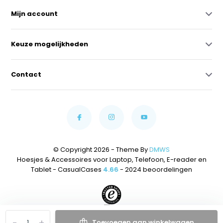
Mijn account
Keuze mogelijkheden
Contact
© Copyright 2026 - Theme By
DMWS
Hoesjes & Accessoires voor Laptop, Telefoon, E-reader en
Tablet - CasualCases
4.66
- 2024 beoordelingen
-
+
Toevoegen aan winkelwagen