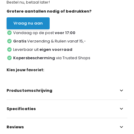
Bestel nu, betaal later!
Grotere aantallen nodig of bedrukken?
Vraag nu aan
Vandaag op de post
voor 17:00
Gratis
Verzending & Ruilen vanaf 15,-
Leverbaar uit
eigen voorraad
Kopersbescherming
via Trusted Shops
Kies jouw favoriet:
Productomschrijving
Specificaties
Reviews