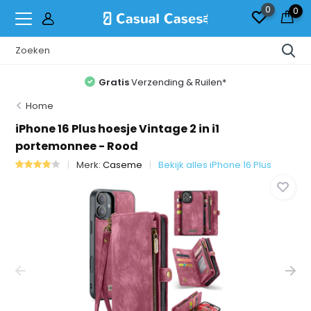
0
0
Gratis
Verzending & Ruilen*
Home
iPhone 16 Plus hoesje Vintage 2 in i1
portemonnee - Rood
Merk:
Caseme
Bekijk alles iPhone 16 Plus