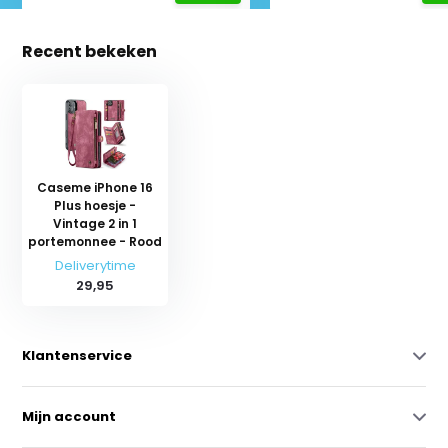
Recent bekeken
Caseme iPhone 16
Plus hoesje -
Vintage 2 in 1
portemonnee - Rood
Deliverytime
29,95
Klantenservice
Mijn account