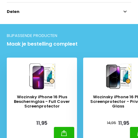
Delen
BIJPASSENDE PRODUCTEN
Maak je bestelling compleet
Wozinsky iPhone 16 Plus
Wozinsky iPhone 16 P
Beschermglas - Full Cover
Screenprotector - Pri
Screenprotector
Glass
Deliverytime
Deliverytime
11,95
11,95
14,95